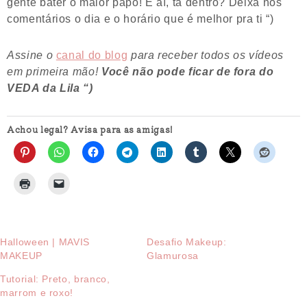
gente bater o maior papo! E aí, tá dentro? Deixa nos
comentários o dia e o horário que é melhor pra ti “)
Assine o
canal do blog
para receber todos os vídeos
em primeira mão!
Você não pode ficar de fora do
VEDA da Lila “)
Achou legal? Avisa para as amigas!
Halloween | MAVIS
Desafio Makeup:
MAKEUP
Glamurosa
Tutorial: Preto, branco,
marrom e roxo!