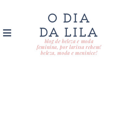
O DIA
DA LILA
blog de beleza e moda
feminina, por larissa rehem!
beleza, moda e meninice!