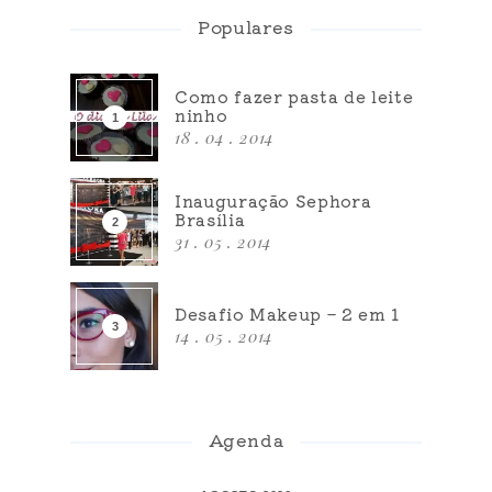
Populares
Como fazer pasta de leite
ninho
18 . 04 . 2014
Inauguração Sephora
Brasília
31 . 05 . 2014
Desafio Makeup – 2 em 1
14 . 05 . 2014
Agenda