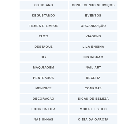
COTIDIANO
CONHECENDO SERVIÇOS
DEGUSTANDO
EVENTOS
FILMES E LIVROS
ORGANIZAÇÃO
TAG'S
VIAGENS
DESTAQUE
LILA ENSINA
DIY
INSTAGRAM
MAQUIAGEM
NAIL ART
PENTEADOS
RECEITA
MENINICE
COMPRAS
DECORAÇÃO
DICAS DE BELEZA
LOOK DA LILA
MODA E ESTILO
NAS UNHAS
O DIA DA GAROTA