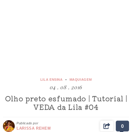
LILA ENSINA
MAQUIAGEM
04 . 08 . 2016
Olho preto esfumado | Tutorial |
VEDA da Lila #04
Publicado por
0
LARISSA REHEM