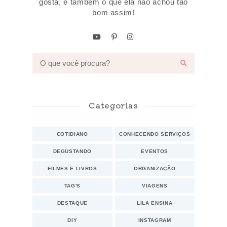
gosta, e também o que ela não achou tão
bom assim!
Categorias
COTIDIANO
CONHECENDO SERVIÇOS
DEGUSTANDO
EVENTOS
FILMES E LIVROS
ORGANIZAÇÃO
TAG'S
VIAGENS
DESTAQUE
LILA ENSINA
DIY
INSTAGRAM