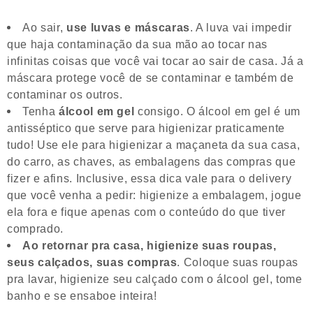
Ao sair,
use luvas e máscaras
. A luva vai impedir
que haja contaminação da sua mão ao tocar nas
infinitas coisas que você vai tocar ao sair de casa. Já a
máscara protege você de se contaminar e também de
contaminar os outros.
Tenha
álcool em gel
consigo. O álcool em gel é um
antisséptico que serve para higienizar praticamente
tudo! Use ele para higienizar a maçaneta da sua casa,
do carro, as chaves, as embalagens das compras que
fizer e afins. Inclusive, essa dica vale para o delivery
que você venha a pedir: higienize a embalagem, jogue
ela fora e fique apenas com o conteúdo do que tiver
comprado.
Ao retornar pra casa, higienize suas roupas,
seus calçados, suas compras
. Coloque suas roupas
pra lavar, higienize seu calçado com o álcool gel, tome
banho e se ensaboe inteira!