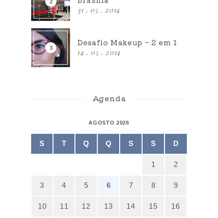
31 . 05 . 2014
Desafio Makeup – 2 em 1
14 . 05 . 2014
Agenda
AGOSTO 2026
S
T
Q
Q
S
S
D
1
2
3
4
5
6
7
8
9
10
11
12
13
14
15
16