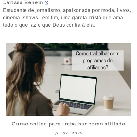
Larissa Rehem
QUARENTENA E ISOLAMENTO
Estudante de jornalismo, apaixonada por moda, livros,
cinema, shows...em fim, uma garota cristã que ama
tudo o que faz e que Deus confia à ela.
Curso online para trabalhar como afiliado
31 . 07 . 2020