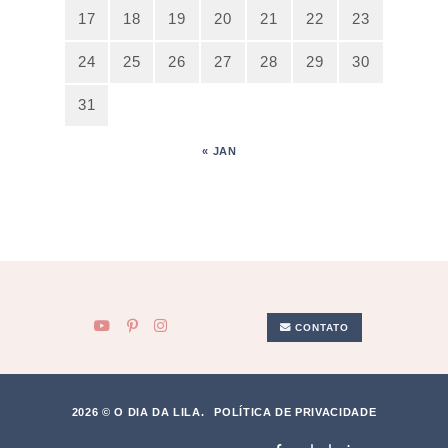
17
18
19
20
21
22
23
24
25
26
27
28
29
30
31
« JAN
CONTATO
2026 © O DIA DA LILA.
POLÍTICA DE PRIVACIDADE