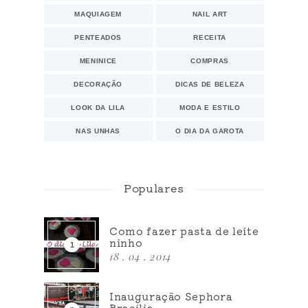
MAQUIAGEM
NAIL ART
PENTEADOS
RECEITA
MENINICE
COMPRAS
DECORAÇÃO
DICAS DE BELEZA
LOOK DA LILA
MODA E ESTILO
NAS UNHAS
O DIA DA GAROTA
Populares
Como fazer pasta de leite
ninho
18 . 04 . 2014
Inauguração Sephora
Brasília