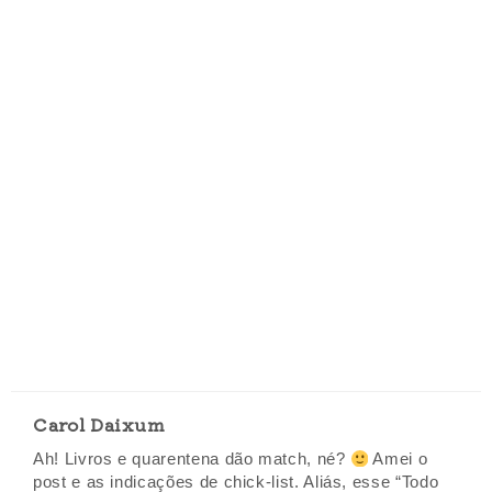
Carol Daixum
Ah! Livros e quarentena dão match, né?
Amei o
post e as indicações de chick-list. Aliás, esse “Todo