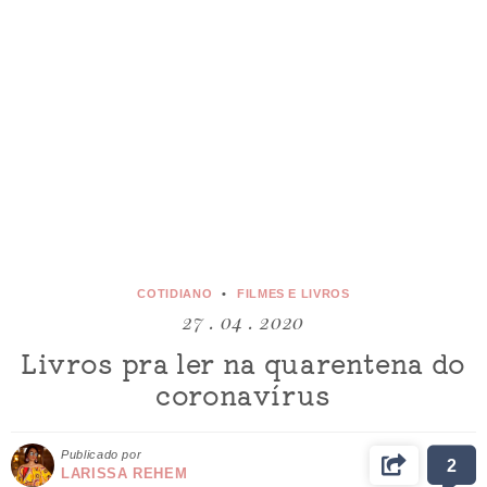
COTIDIANO
FILMES E LIVROS
27 . 04 . 2020
Livros pra ler na quarentena do
coronavírus
Publicado por
2
LARISSA REHEM