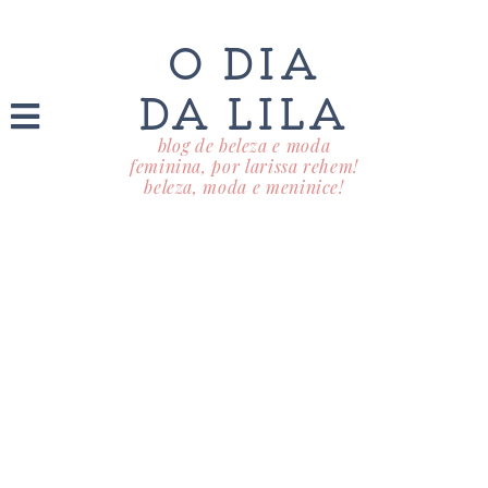
O DIA
DA LILA
blog de beleza e moda
feminina, por larissa rehem!
beleza, moda e meninice!