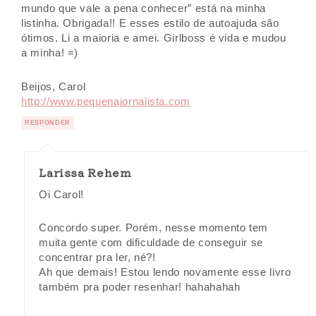
mundo que vale a pena conhecer” está na minha
listinha. Obrigada!! E esses estilo de autoajuda são
ótimos. Li a maioria e amei. Girlboss é vida e mudou
a minha! =)
Beijos, Carol
http://www.pequenajornalista.com
RESPONDER
Larissa Rehem
Oi Carol!
Concordo super. Porém, nesse momento tem
muita gente com dificuldade de conseguir se
concentrar pra ler, né?!
Ah que demais! Estou lendo novamente esse livro
também pra poder resenhar! hahahahah