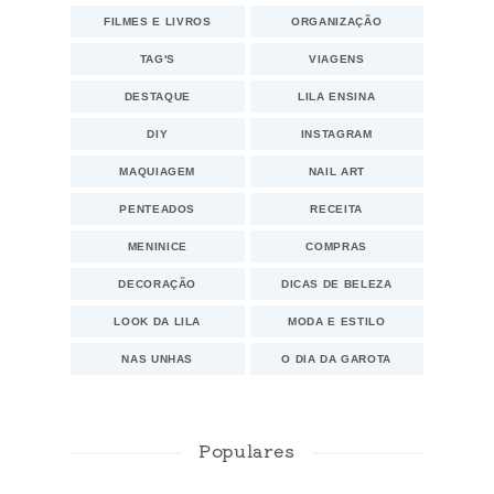
FILMES E LIVROS
ORGANIZAÇÃO
TAG'S
VIAGENS
DESTAQUE
LILA ENSINA
DIY
INSTAGRAM
MAQUIAGEM
NAIL ART
PENTEADOS
RECEITA
MENINICE
COMPRAS
DECORAÇÃO
DICAS DE BELEZA
LOOK DA LILA
MODA E ESTILO
NAS UNHAS
O DIA DA GAROTA
Populares