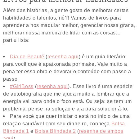
Além das histórias, a gente gosta de melhorar certas
habilidades e talentos, né?! Vamos de livros para
aprender a nos maquiar melhor, gerenciar nossa grana,
melhorar nossa maneira de lidar com as coisas…
partiu lista:
Dia de Beauté
(
resenha aqui
) é um guia literário
para você que é apaixonada por make. Vale muito a
pena ter essa obra e devorar o conteúdo com passo a
passo!
#GirlBoss
(
resenha aqui
). Esse livro é uma espécie
de autobiografia que me ajuda muito a lembrar que a
energia vai para onde o foco está. Ou seja: se tem um
problema, pense na solução e aja para solucioná-lo.
Para você que quer iniciar o está no início de uma
relação saudável com seu dinheiro, conheça
Bolsa
Blindada 1
e
Bolsa Blindada 2
(
resenha de ambos
aqui
).