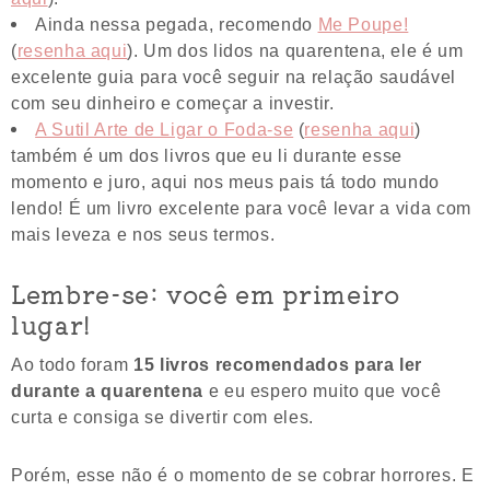
Ainda nessa pegada, recomendo
Me Poupe!
(
resenha aqui
). Um dos lidos na quarentena, ele é um
excelente guia para você seguir na relação saudável
com seu dinheiro e começar a investir.
A Sutil Arte de Ligar o Foda-se
(
resenha aqui
)
também é um dos livros que eu li durante esse
momento e juro, aqui nos meus pais tá todo mundo
lendo! É um livro excelente para você levar a vida com
mais leveza e nos seus termos.
Lembre-se: você em primeiro
lugar!
Ao todo foram
15 livros recomendados para ler
durante a quarentena
e eu espero muito que você
curta e consiga se divertir com eles.
Porém, esse não é o momento de se cobrar horrores. E