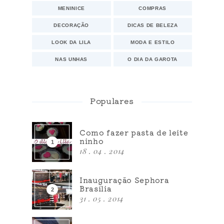
MENINICE
COMPRAS
DECORAÇÃO
DICAS DE BELEZA
LOOK DA LILA
MODA E ESTILO
NAS UNHAS
O DIA DA GAROTA
Populares
Como fazer pasta de leite
ninho
18 . 04 . 2014
Inauguração Sephora
Brasília
31 . 05 . 2014