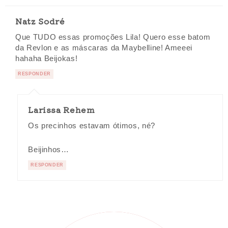
Natz Sodré
Que TUDO essas promoções Lila! Quero esse batom
da Revlon e as máscaras da Maybelline! Ameeei
hahaha Beijokas!
RESPONDER
Larissa Rehem
Os precinhos estavam ótimos, né?
Beijinhos…
RESPONDER