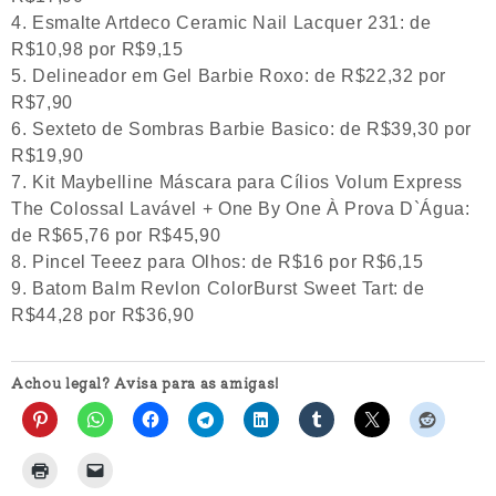
Esmalte Artdeco Ceramic Nail Lacquer 231: de
R$10,98 por R$9,15
Delineador em Gel Barbie Roxo: de R$22,32 por
R$7,90
Sexteto de Sombras Barbie Basico: de R$39,30 por
R$19,90
Kit Maybelline Máscara para Cílios Volum Express
The Colossal Lavável + One By One À Prova D`Água:
de R$65,76 por R$45,90
Pincel Teeez para Olhos: de R$16 por R$6,15
Batom Balm Revlon ColorBurst Sweet Tart: de
R$44,28 por R$36,90
Achou legal? Avisa para as amigas!