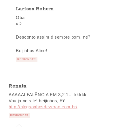
Larissa Rehem
Oba!
xD
Desconto assim é sempre bom, né?
Beijinhos Aline!
RESPONDER
Renata
AAAAAI FALÊNCIA EM 3,2,1… kkkkk
Vou ja no site! beijinhos, Rê
http://blogsonhosdeverao.com.br/
RESPONDER