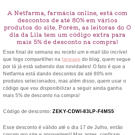
A Netfarma, farmácia online, está com
descontos de até 80% em vários
produtos do site. Porém, as leitoras do O
dia da Lila tem um código extra para
mais 5% de desconto na compra!
Esse final de semana eu recebi um e-mail tão incrível
que logo compartilhei na
fanpage
do blog, quem segue
por lá já está sabendo das novidades! O fato é que a
Netfarma está dando descontos de até 80% em
produtos selecionados, mas além disso, quem usar o
código que vou disponibilizar a seguir ainda ganha
mais 5% de desconto na compra!
Código de desconto:
ZEKY-CDWI-83LP-F4MS5
Esse desconto é válido até o dia 17 de Julho, então
corram pro site e aproveitem!! Mas antes, confiram