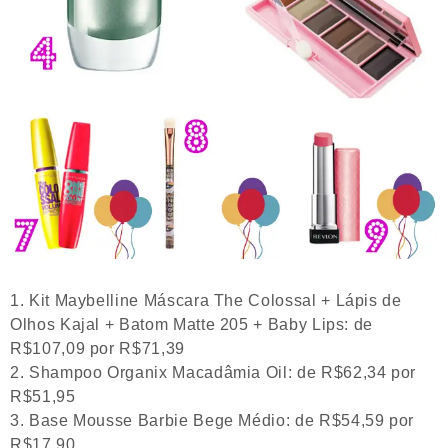
Kit Maybelline Máscara The Colossal + Lápis de
Olhos Kajal + Batom Matte 205 + Baby Lips: de
R$107,09 por R$71,39
Shampoo Organix Macadâmia Oil: de R$62,34 por
R$51,95
Base Mousse Barbie Bege Médio: de R$54,59 por
R$17,90