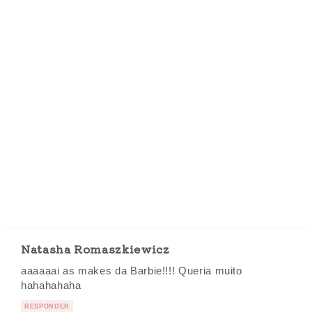
Natasha Romaszkiewicz
aaaaaai as makes da Barbie!!!! Queria muito
hahahahaha
RESPONDER