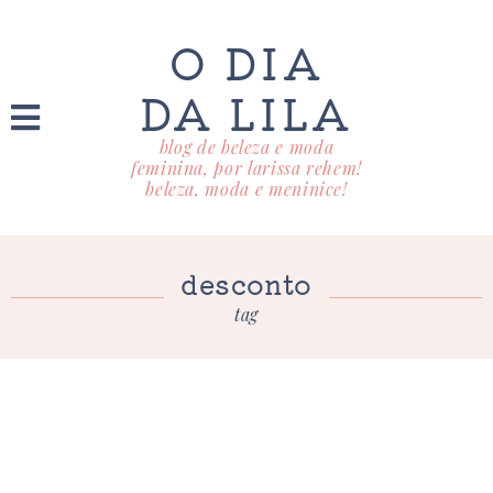
O DIA
DA LILA
blog de beleza e moda
feminina, por larissa rehem!
beleza, moda e meninice!
desconto
tag