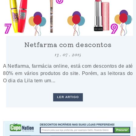
Netfarma com descontos
13 . 07 . 2015
A Netfarma, farmácia online, está com descontos de até
80% em vários produtos do site. Porém, as leitoras do
O dia da Lila tem um...
LER ARTIGO