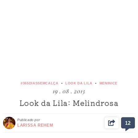
#365DIASSEMCALÇA
LOOK DA LILA
MENINICE
19 . 08 . 2013
Look da Lila: Melindrosa
Publicado por
12
LARISSA REHEM