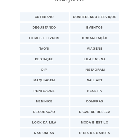
COTIDIANO
CONHECENDO SERVIÇOS
DEGUSTANDO
EVENTOS
FILMES E LIVROS
ORGANIZAÇÃO
TAG'S
VIAGENS
DESTAQUE
LILA ENSINA
DIY
INSTAGRAM
MAQUIAGEM
NAIL ART
PENTEADOS
RECEITA
MENINICE
COMPRAS
DECORAÇÃO
DICAS DE BELEZA
LOOK DA LILA
MODA E ESTILO
NAS UNHAS
O DIA DA GAROTA