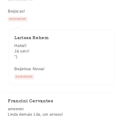
Beijocas!
RESPONDER
Larissa Rehem
Hahá!!
Já sim!!
“)
Beijinhos Ninna!
RESPONDER
Francini Cervantes
ameeeei
Linda demais Lila, um arraso!