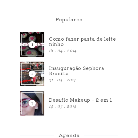
Populares
Como fazer pasta de leite
ninho
18 . 04 . 2014
Inauguração Sephora
Brasília
31 . 05 . 2014
Desafio Makeup – 2 em 1
14 . 05 . 2014
Agenda