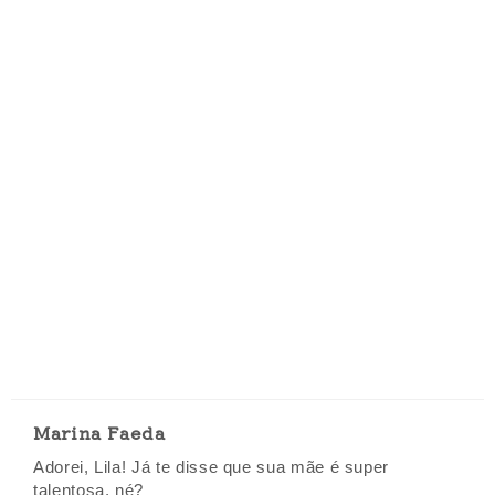
Marina Faeda
Adorei, Lila! Já te disse que sua mãe é super
talentosa, né?