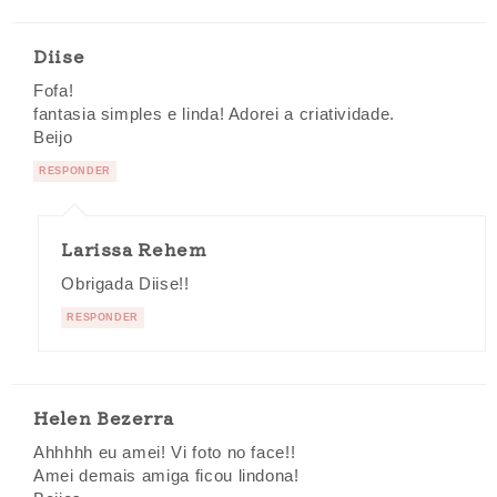
Diise
Fofa!
fantasia simples e linda! Adorei a criatividade.
Beijo
RESPONDER
Larissa Rehem
Obrigada Diise!!
RESPONDER
Helen Bezerra
Ahhhhh eu amei! Vi foto no face!!
Amei demais amiga ficou lindona!