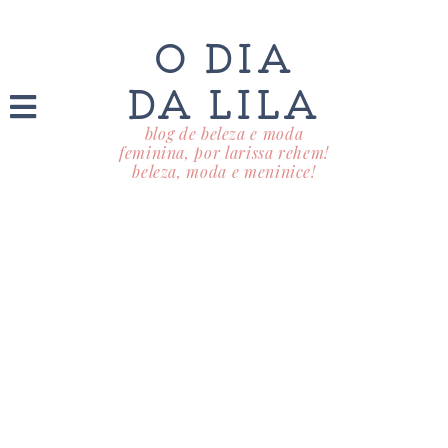
O DIA
DA LILA
blog de beleza e moda
feminina, por larissa rehem!
beleza, moda e meninice!