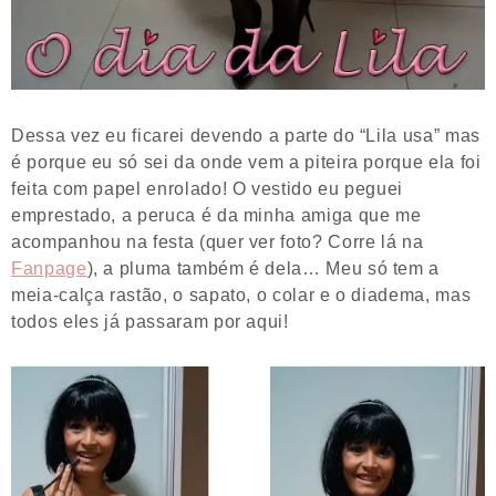
Dessa vez eu ficarei devendo a parte do “Lila usa” mas
é porque eu só sei da onde vem a piteira porque ela foi
feita com papel enrolado! O vestido eu peguei
emprestado, a peruca é da minha amiga que me
acompanhou na festa (quer ver foto? Corre lá na
Fanpage
), a pluma também é dela… Meu só tem a
meia-calça rastão, o sapato, o colar e o diadema, mas
todos eles já passaram por aqui!