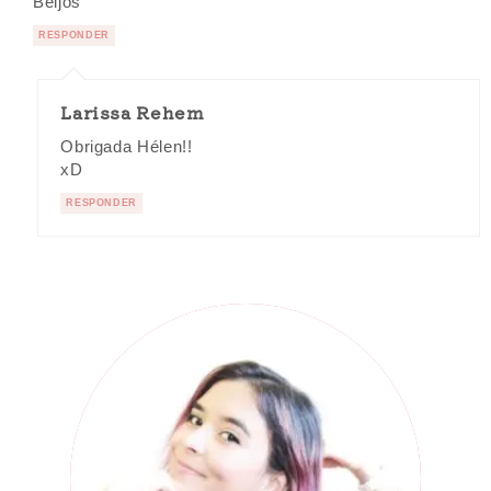
Beijos
RESPONDER
Larissa Rehem
Obrigada Hélen!!
xD
RESPONDER