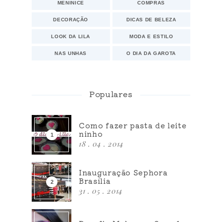
MENINICE
COMPRAS
DECORAÇÃO
DICAS DE BELEZA
LOOK DA LILA
MODA E ESTILO
NAS UNHAS
O DIA DA GAROTA
Populares
Como fazer pasta de leite
ninho
18 . 04 . 2014
Inauguração Sephora
Brasília
31 . 05 . 2014