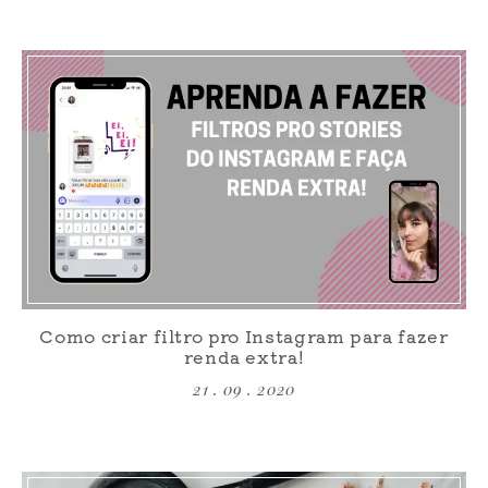
Como criar filtro pro Instagram para fazer
renda extra!
21 . 09 . 2020