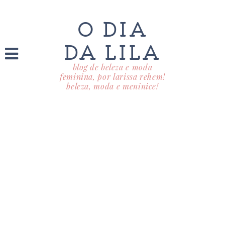
O DIA
DA LILA
blog de beleza e moda
feminina, por larissa rehem!
beleza, moda e meninice!