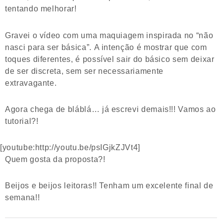
tentando melhorar!
Gravei o vídeo com uma maquiagem inspirada no “não
nasci para ser básica”. A intenção é mostrar que com
toques diferentes, é possível sair do básico sem deixar
de ser discreta, sem ser necessariamente
extravagante.
Agora chega de bláblá… já escrevi demais!!! Vamos ao
tutorial?!
[youtube:http://youtu.be/psIGjkZJVt4]
Quem gosta da proposta?!
Beijos e beijos leitoras!! Tenham um excelente final de
semana!!