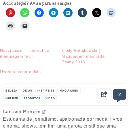
Achou legal? Avisa para as amigas!
Nasci assim | Tutorial de
Emily Ratajkowski |
maquiagem fácil
Maquiagem inspirada
Emmy 2016
Usando sombra lilás
BELEZA
DICAS
INSPIRE-SE
MAQUIAGEM
2
MULHER
PRODUTOS
VIDEO
Larissa Rehem
Estudante de jornalismo, apaixonada por moda, livros,
cinema, shows...em fim, uma garota cristã que ama