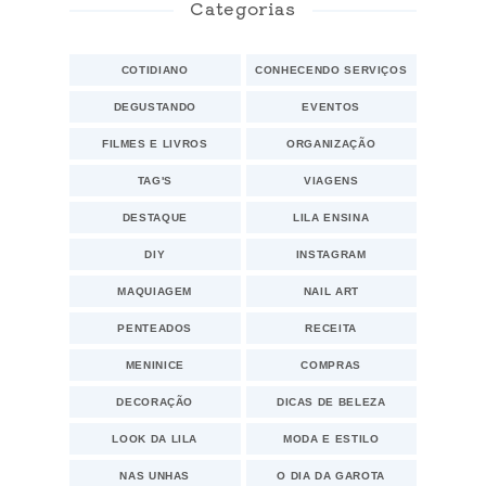
Categorias
COTIDIANO
CONHECENDO SERVIÇOS
DEGUSTANDO
EVENTOS
FILMES E LIVROS
ORGANIZAÇÃO
TAG'S
VIAGENS
DESTAQUE
LILA ENSINA
DIY
INSTAGRAM
MAQUIAGEM
NAIL ART
PENTEADOS
RECEITA
MENINICE
COMPRAS
DECORAÇÃO
DICAS DE BELEZA
LOOK DA LILA
MODA E ESTILO
NAS UNHAS
O DIA DA GAROTA