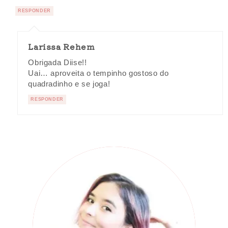
RESPONDER
Larissa Rehem
Obrigada Diise!!
Uai… aproveita o tempinho gostoso do
quadradinho e se joga!
RESPONDER