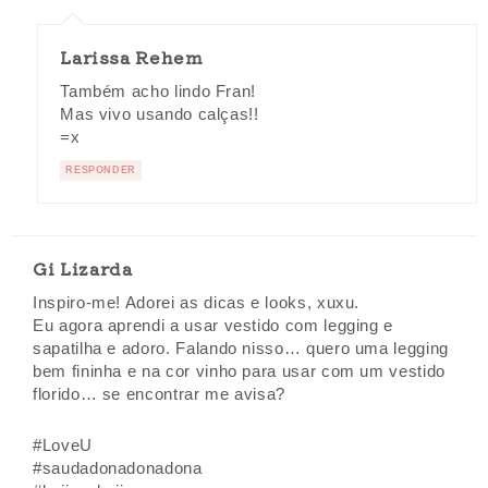
Larissa Rehem
Também acho lindo Fran!
Mas vivo usando calças!!
=x
RESPONDER
Gi Lizarda
Inspiro-me! Adorei as dicas e looks, xuxu.
Eu agora aprendi a usar vestido com legging e
sapatilha e adoro. Falando nisso… quero uma legging
bem fininha e na cor vinho para usar com um vestido
florido… se encontrar me avisa?
#LoveU
#saudadonadonadona