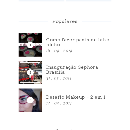
Populares
Como fazer pasta de leite
ninho
18 . 04 . 2014
Inauguração Sephora
Brasília
31 . 05 . 2014
Desafio Makeup – 2 em 1
14 . 05 . 2014
Agenda