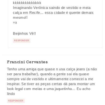
kkkkkkkkkkkkkk
Imaginando Verônica saindo de vestido e meia
calça em Recife… essa cidade é quente demais
mesmo!!
=x
Beijinhos Vê!!
RESPONDER
Francini Cervantes
Tenho uma amiga que quase n usa calça jeans (a não
ser para trabalhar), quando a gente sai ela quase
sempre vai de vestido e ultimamente comecei a me
inspirar. Se tiver as peças certas dá para montar um
look legal com meias e uma jaquetinha… Eu acho
lindo
RESPONDER