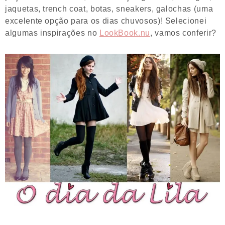
jaquetas, trench coat, botas, sneakers, galochas (uma
excelente opção para os dias chuvosos)! Selecionei
algumas inspirações no
LookBook.nu
, vamos conferir?