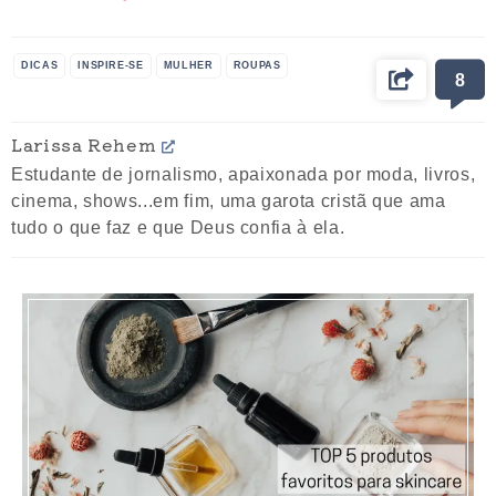
DICAS
INSPIRE-SE
MULHER
ROUPAS
8
Larissa Rehem
Estudante de jornalismo, apaixonada por moda, livros,
cinema, shows...em fim, uma garota cristã que ama
tudo o que faz e que Deus confia à ela.