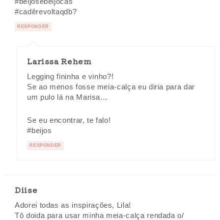
#beijosebeijocas
#cadêrevoltaqdb?
RESPONDER
Larissa Rehem
Legging fininha e vinho?!
Se ao menos fosse meia-calça eu diria para dar
um pulo lá na Marisa…
Se eu encontrar, te falo!
#beijos
RESPONDER
Diise
Adorei todas as inspirações, Lila!
Tô doida para usar minha meia-calça rendada o/