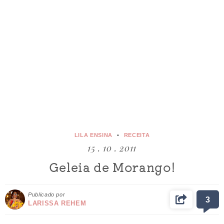
LILA ENSINA
RECEITA
15 . 10 . 2011
Geleia de Morango!
Publicado por
3
LARISSA REHEM