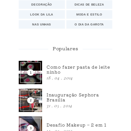
DECORAÇÃO
DICAS DE BELEZA
LOOK DA LILA
MODA E ESTILO
NAS UNHAS
O DIA DA GAROTA
Populares
Como fazer pasta de leite
ninho
18 . 04 . 2014
Inauguração Sephora
Brasília
31 . 05 . 2014
Desafio Makeup – 2 em 1
14 . 05 . 2014