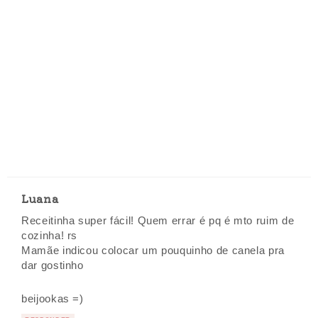
Luana
Receitinha super fácil! Quem errar é pq é mto ruim de
cozinha! rs
Mamãe indicou colocar um pouquinho de canela pra
dar gostinho
beijookas =)