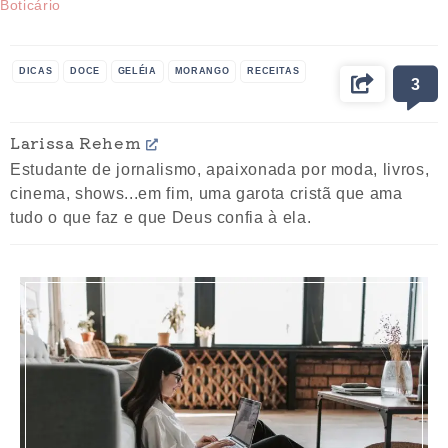
Boticário
DICAS
DOCE
GELÉIA
MORANGO
RECEITAS
3
Larissa Rehem
Estudante de jornalismo, apaixonada por moda, livros,
cinema, shows...em fim, uma garota cristã que ama
tudo o que faz e que Deus confia à ela.