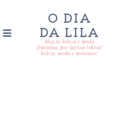
O DIA
DA LILA
blog de beleza e moda
feminina, por larissa rehem!
beleza, moda e meninice!