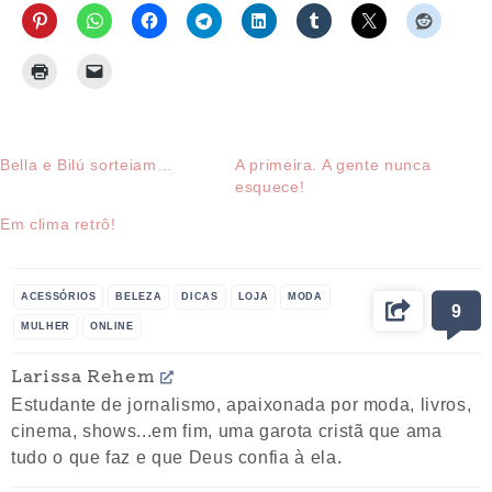
Bella e Bilú sorteiam…
A primeira. A gente nunca
esquece!
Em clima retrô!
ACESSÓRIOS
BELEZA
DICAS
LOJA
MODA
9
MULHER
ONLINE
Larissa Rehem
Estudante de jornalismo, apaixonada por moda, livros,
cinema, shows...em fim, uma garota cristã que ama
tudo o que faz e que Deus confia à ela.