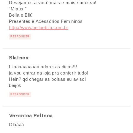
Desejamos a você mais e mais sucesso!
“Miaus,”
Bella e Bilú
Presentes e Acessórios Femininos
http://www.bellaebilu.com.br
RESPONDER
Elainex
Lilaaaaaaaaaa adorei as dicas!!!
ja vou entrar na loja pra conferir tudo!
Hein? qd chegar as bolsas eu aviso!
beijok
RESPONDER
Veronica Pelinca
Oláááá