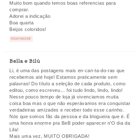
Muito bom quando temos boas referencias para
comprar.
Adorei a indicação
Boa quarta
Beijos coloridos!
RESPONDER
Bella e Bilú
Li, é uma das postagens mais en-can-ta-do-ras que
recebemos até hoje! Estamos praticamente sem
palavras! Do título a seleção de cada produto, como
editou, como escreveu… foi tudo lindo, lindo, lindo!
Nesse pouco tempo de loja já vivenciamos muita
coisa boa mas o que não esperávamos era conquistar
verdadeiras amizades e receber todo esse carinho.
Nós que somos fãs da pessoa e da blogueira que é. É
uma honra enorme pra BeB poder aparecer n’O dia da
Lila!
Mais uma vez, MUITO OBRIGADA!