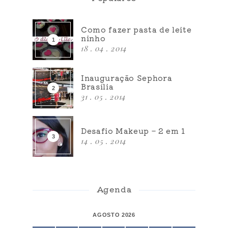
Como fazer pasta de leite
ninho
18 . 04 . 2014
Inauguração Sephora
Brasília
31 . 05 . 2014
Desafio Makeup – 2 em 1
14 . 05 . 2014
Agenda
AGOSTO 2026