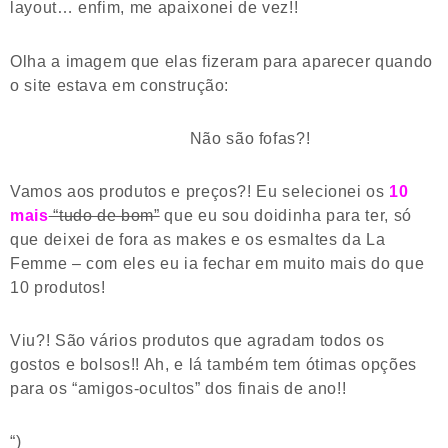
layout… enfim, me apaixonei de vez!!
Olha a imagem que elas fizeram para aparecer quando
o site estava em construção:
Não são fofas?!
Vamos aos produtos e preços?! Eu selecionei os
10
mais
“tudo de bom”
que eu sou doidinha para ter, só
que deixei de fora as makes e os esmaltes da La
Femme – com eles eu ia fechar em muito mais do que
10 produtos!
Viu?! São vários produtos que agradam todos os
gostos e bolsos!! Ah, e lá também tem ótimas opções
para os “amigos-ocultos” dos finais de ano!!
“)