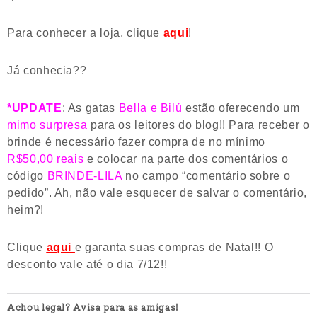
Para conhecer a loja, clique
aqui
!
Já conhecia??
*UPDATE
: As gatas
Bella e Bilú
estão oferecendo um
mimo surpresa
para os leitores do blog!! Para receber o
brinde é necessário fazer compra de no mínimo
R$50,00 reais
e colocar na parte dos comentários o
código
BRINDE-LILA
no campo “comentário sobre o
pedido”. Ah, não vale esquecer de salvar o comentário,
heim?!
Clique
aqui
e garanta suas compras de Natal!! O
desconto vale até o dia 7/12!!
Achou legal? Avisa para as amigas!