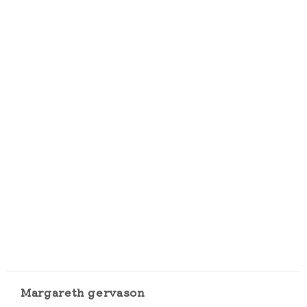
Margareth gervason