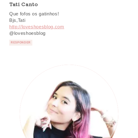
Tati Canto
Que fofos os gatinhos!
Bjs,Tati
http://loveshoesblog.com
@loveshoesblog
RESPONDER