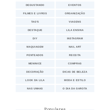
DEGUSTANDO
EVENTOS
FILMES E LIVROS
ORGANIZAÇÃO
TAG'S
VIAGENS
DESTAQUE
LILA ENSINA
DIY
INSTAGRAM
MAQUIAGEM
NAIL ART
PENTEADOS
RECEITA
MENINICE
COMPRAS
DECORAÇÃO
DICAS DE BELEZA
LOOK DA LILA
MODA E ESTILO
NAS UNHAS
O DIA DA GAROTA
Populares