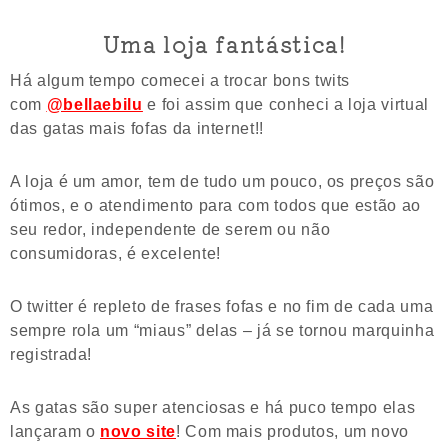
Uma loja fantástica!
Há algum tempo comecei a trocar bons twits
com
@bellaebilu
e foi assim que conheci a loja virtual
das gatas mais fofas da internet!!
A loja é um amor, tem de tudo um pouco, os preços são
ótimos, e o atendimento para com todos que estão ao
seu redor, independente de serem ou não
consumidoras, é excelente!
O twitter é repleto de frases fofas e no fim de cada uma
sempre rola um “miaus” delas – já se tornou marquinha
registrada!
As gatas são super atenciosas e há puco tempo elas
lançaram o
novo site
! Com mais produtos, um novo