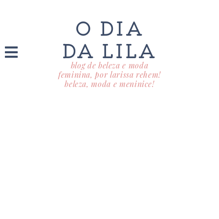
O DIA
DA LILA
blog de beleza e moda
feminina, por larissa rehem!
beleza, moda e meninice!