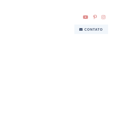
CONTATO