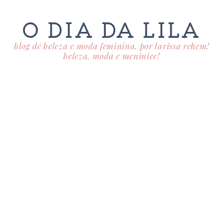
O DIA DA LILA
blog de beleza e moda feminina, por larissa rehem!
beleza, moda e meninice!