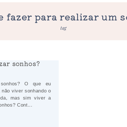
e fazer para realizar um 
tag
zar sonhos?
r sonhos? O que eu
a não viver sonhando o
ida, mas sim viver a
onhos? Cont...