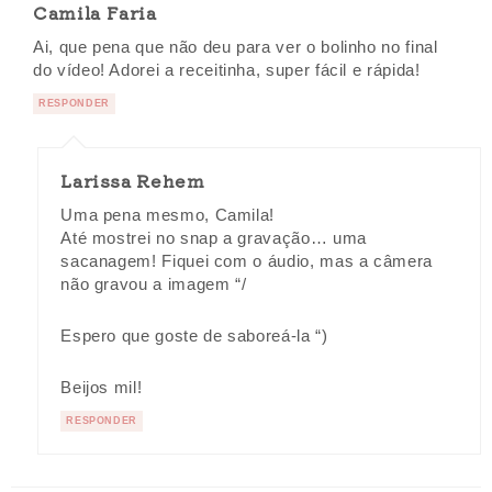
Camila Faria
Ai, que pena que não deu para ver o bolinho no final
do vídeo! Adorei a receitinha, super fácil e rápida!
RESPONDER
Larissa Rehem
Uma pena mesmo, Camila!
Até mostrei no snap a gravação… uma
sacanagem! Fiquei com o áudio, mas a câmera
não gravou a imagem “/
Espero que goste de saboreá-la “)
Beijos mil!
RESPONDER