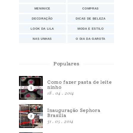
MENINICE
COMPRAS
DECORAÇÃO
DICAS DE BELEZA
LOOK DA LILA
MODA E ESTILO
NAS UNHAS
O DIA DA GAROTA
Populares
Como fazer pasta de leite
ninho
18 . 04 . 2014
Inauguração Sephora
Brasília
31 . 05 . 2014