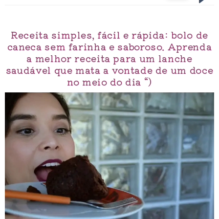
Receita simples, fácil e rápida: bolo de
caneca sem farinha e saboroso. Aprenda
a melhor receita para um lanche
saudável que mata a vontade de um doce
no meio do dia “)