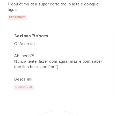
Ficou ótimo,deu super certo,tirei o leite e coloquei
água
RESPONDER
Larissa Rehem
Oi Andreia!
Ah, sério?!
Nunca tentei fazer com água, mas é bom saber
que fica bom também “)
Beijos mil!
RESPONDER