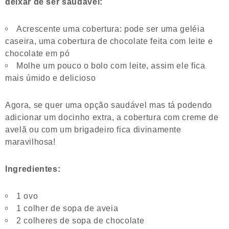
deixar de ser saudável:
Acrescente uma cobertura: pode ser uma geléia
caseira, uma cobertura de chocolate feita com leite e
chocolate em pó
Molhe um pouco o bolo com leite, assim ele fica
mais úmido e delicioso
Agora, se quer uma opção saudável mas tá podendo
adicionar um docinho extra, a cobertura com creme de
avelã ou com um brigadeiro fica divinamente
maravilhosa!
Ingredientes:
1 ovo
1 colher de sopa de aveia
2 colheres de sopa de chocolate