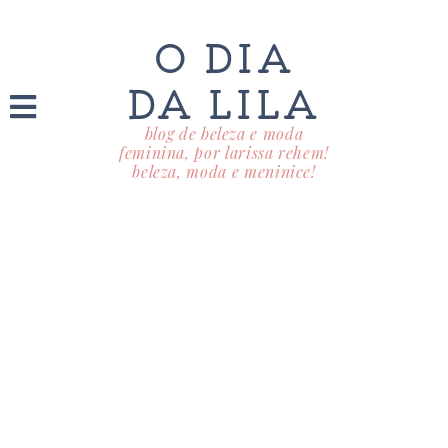
O DIA
DA LILA
blog de beleza e moda
feminina, por larissa rehem!
beleza, moda e meninice!