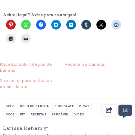
Achou legal? Avisa para as amigas!
Receita: Bolo Integral de
Receita na Caneca!
banana
2 receitas para as festas
de fim de ano
BOLO
BOLO DE CANECA
CHOCOLATE
DICAS
14
DOCE
FIT
RECEITAS
SAUDÁVEL
VIDEO
Larissa Rehem