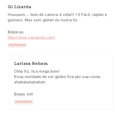
Gi Lizarda
Huuuuum… bolo de caneca é vida!!! <3 Fácil, rápido e
gostoso. Mas sem glúten eu nunca fiz.
Beijocas.
http://www.vaigarota.com/
RESPONDER
Larissa Rehem
Olha Xú, fica mega bom!
Essa novidade de ser glúten fica por sua conta.
ahahahahahahah
Beijos mil!
RESPONDER