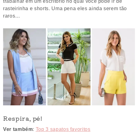
trabalhar em um escritório no qual você pode ir de
rasteirinha e shorts. Uma pena eles ainda serem tão
raros…
Respira, pé!
Ver também
:
Top 3 sapatos favoritos