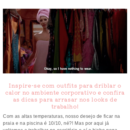
Inspire-se com outfits para driblar o
calor no ambiente corporativo e confira
as dicas para arrasar nos looks de
trabalho!
Com as altas temperaturas, nosso desejo de ficar na
praia e na piscina é 10/10, né?! Mas por aqui já