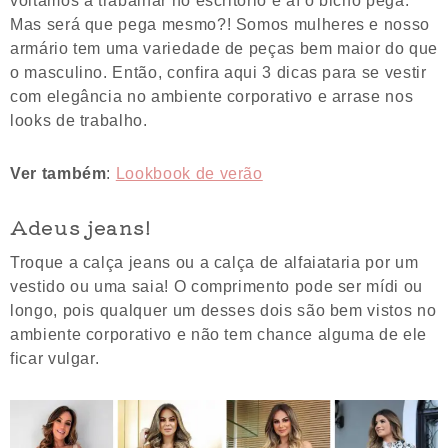
voltamos a trabalhar no escritório e aí o bicho pega.
Mas será que pega mesmo?! Somos mulheres e nosso
armário tem uma variedade de peças bem maior do que
o masculino. Então, confira aqui 3 dicas para se vestir
com elegância no ambiente corporativo e arrase nos
looks de trabalho.
Ver também
:
Lookbook de verão
Adeus jeans!
Troque a calça jeans ou a calça de alfaiataria por um
vestido ou uma saia! O comprimento pode ser mídi ou
longo, pois qualquer um desses dois são bem vistos no
ambiente corporativo e não tem chance alguma de ele
ficar vulgar.