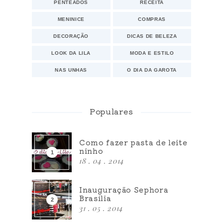
PENTEADOS
RECEITA
MENINICE
COMPRAS
DECORAÇÃO
DICAS DE BELEZA
LOOK DA LILA
MODA E ESTILO
NAS UNHAS
O DIA DA GAROTA
Populares
Como fazer pasta de leite
ninho
18 . 04 . 2014
Inauguração Sephora
Brasília
31 . 05 . 2014