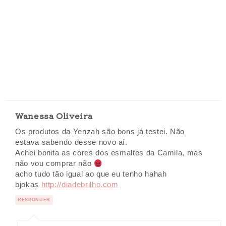
Wanessa Oliveira
Os produtos da Yenzah são bons já testei. Não
estava sabendo desse novo aí.
Achei bonita as cores dos esmaltes da Camila, mas
não vou comprar não
acho tudo tão igual ao que eu tenho hahah
bjokas
http://diadebrilho.com
RESPONDER