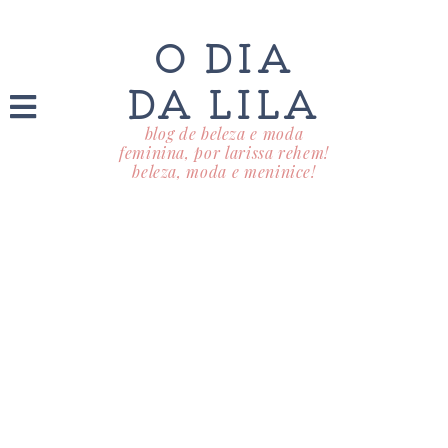
O DIA
DA LILA
blog de beleza e moda
feminina, por larissa rehem!
beleza, moda e meninice!