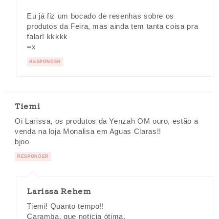
Eu já fiz um bocado de resenhas sobre os
produtos da Feira, mas ainda tem tanta coisa pra
falar! kkkkk
=x
RESPONDER
Tiemi
Oi Larissa, os produtos da Yenzah OM ouro, estão a
venda na loja Monalisa em Aguas Claras!!
bjoo
RESPONDER
Larissa Rehem
Tiemi! Quanto tempo!!
Caramba, que notícia ótima.