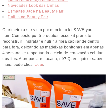
Novidades Look das Unhas
Esmaltes Jade na Beauty Fair
Dailus na Beauty Fair
O primeiro a ser visto por mim foi o kit SAVE your
hair! Composto por 5 produtos, esse kit promete
reconstruir , hidratar e nutrir a fibra capilar de dentro
para fora, deixando as madeixas bonitonas em apenas
4 semanas e respeitando o ciclo de renovação celular
dos fios. A proposta é bacana, né? Quem quiser saber
mais, pode clicar
aqui
.