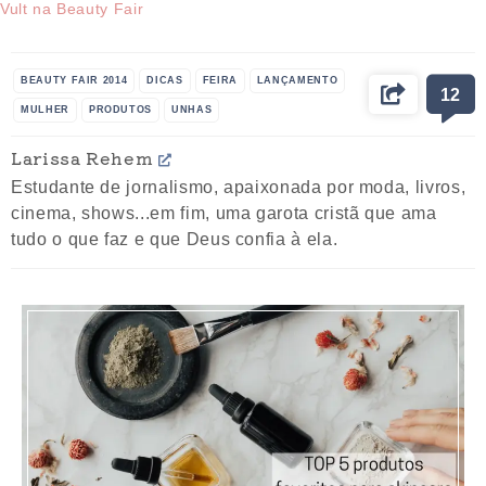
Vult na Beauty Fair
BEAUTY FAIR 2014
DICAS
FEIRA
LANÇAMENTO
12
MULHER
PRODUTOS
UNHAS
Larissa Rehem
Estudante de jornalismo, apaixonada por moda, livros,
cinema, shows...em fim, uma garota cristã que ama
tudo o que faz e que Deus confia à ela.