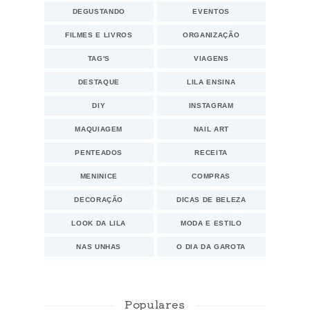
DEGUSTANDO
EVENTOS
FILMES E LIVROS
ORGANIZAÇÃO
TAG'S
VIAGENS
DESTAQUE
LILA ENSINA
DIY
INSTAGRAM
MAQUIAGEM
NAIL ART
PENTEADOS
RECEITA
MENINICE
COMPRAS
DECORAÇÃO
DICAS DE BELEZA
LOOK DA LILA
MODA E ESTILO
NAS UNHAS
O DIA DA GAROTA
Populares