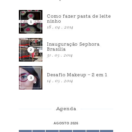
Como fazer pasta de leite
ninho
18 . 04 . 2014
Inauguração Sephora
Brasília
31 . 05 . 2014
Desafio Makeup – 2 em 1
14 . 05 . 2014
Agenda
AGOSTO 2026