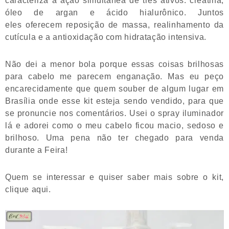
caracteriza a ação simultânea de três ativos: creatina,
óleo de argan e ácido hialurônico. Juntos
eles oferecem reposição de massa, realinhamento da
cutícula e a antioxidação com hidratação intensiva.
Não dei a menor bola porque essas coisas brilhosas
para cabelo me parecem enganação. Mas eu peço
encarecidamente que quem souber de algum lugar em
Brasília onde esse kit esteja sendo vendido, para que
se pronuncie nos comentários. Usei o spray iluminador
lá e adorei como o meu cabelo ficou macio, sedoso e
brilhoso. Uma pena não ter chegado para venda
durante a Feira!
Quem se interessar e quiser saber mais sobre o kit,
clique aqui.