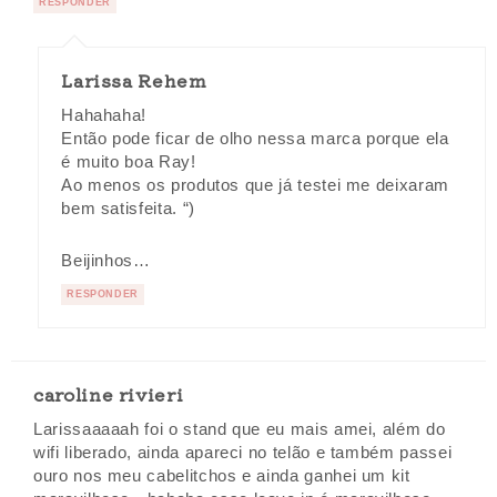
RESPONDER
Larissa Rehem
Hahahaha!
Então pode ficar de olho nessa marca porque ela
é muito boa Ray!
Ao menos os produtos que já testei me deixaram
bem satisfeita. “)
Beijinhos…
RESPONDER
caroline rivieri
Larissaaaaah foi o stand que eu mais amei, além do
wifi liberado, ainda apareci no telão e também passei
ouro nos meu cabelitchos e ainda ganhei um kit