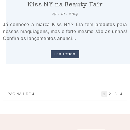
Kiss NY na Beauty Fair
29 . 10 . 2014
Já conhece a marca Kiss NY? Ela tem produtos para
nossas maquiagens, mas o forte mesmo são as unhas!
Confira os lançamentos anunci...
LER ARTIGO
PÁGINA 1 DE 4
1
2
3
4