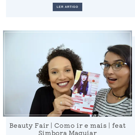
LER ARTIGO
Beauty Fair | Como ir e mais | feat
Simbora Maquiar