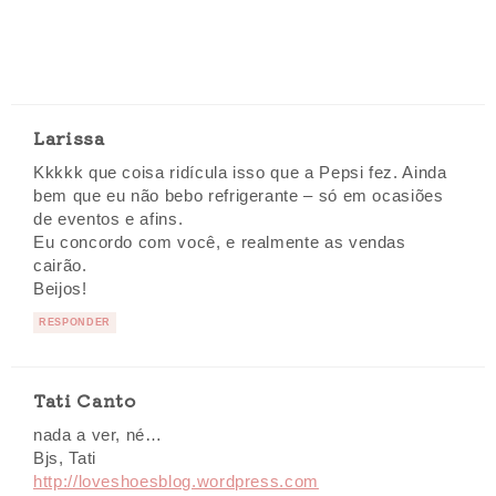
Larissa
Kkkkk que coisa ridícula isso que a Pepsi fez. Ainda
bem que eu não bebo refrigerante – só em ocasiões
de eventos e afins.
Eu concordo com você, e realmente as vendas
cairão.
Beijos!
RESPONDER
Tati Canto
nada a ver, né…
Bjs, Tati
http://loveshoesblog.wordpress.com