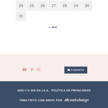
24
25
26
27
28
29
30
31
« JAN
CONTATO
2026 © O DIA DA LILA.
POLÍTICA DE PRIVACIDADE
TEMA FEITO COM AMOR, POR