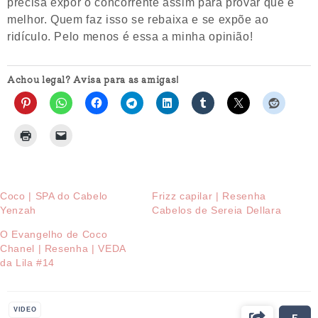
precisa expor o concorrente assim para provar que é
melhor. Quem faz isso se rebaixa e se expõe ao
ridículo. Pelo menos é essa a minha opinião!
Achou legal? Avisa para as amigas!
Coco | SPA do Cabelo
Frizz capilar | Resenha
Yenzah
Cabelos de Sereia Dellara
O Evangelho de Coco
Chanel | Resenha | VEDA
da Lila #14
VIDEO