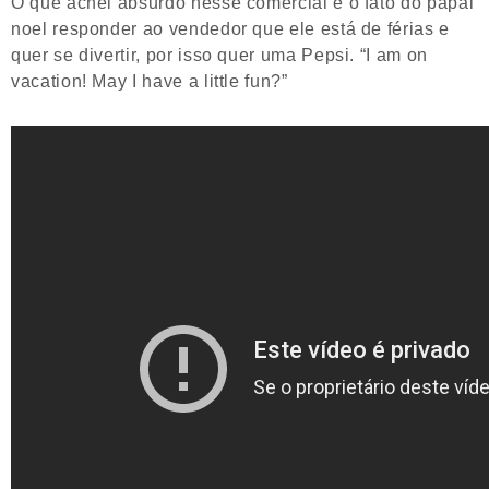
O que achei absurdo nesse comercial é o fato do papai
noel responder ao vendedor que ele está de férias e
quer se divertir, por isso quer uma Pepsi. “I am on
vacation! May I have a little fun?”