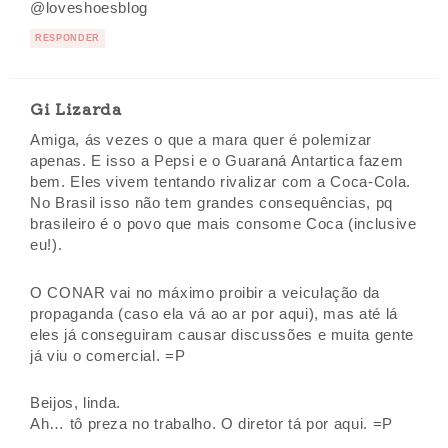
@loveshoesblog
RESPONDER
Gi Lizarda
Amiga, ás vezes o que a mara quer é polemizar
apenas. E isso a Pepsi e o Guaraná Antartica fazem
bem. Eles vivem tentando rivalizar com a Coca-Cola.
No Brasil isso não tem grandes consequências, pq
brasileiro é o povo que mais consome Coca (inclusive
eu!).
O CONAR vai no máximo proibir a veiculação da
propaganda (caso ela vá ao ar por aqui), mas até lá
eles já conseguiram causar discussões e muita gente
já viu o comercial. =P
Beijos, linda.
Ah… tô preza no trabalho. O diretor tá por aqui. =P