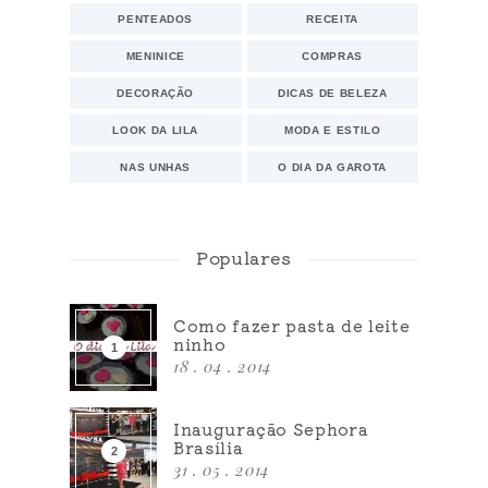
PENTEADOS
RECEITA
MENINICE
COMPRAS
DECORAÇÃO
DICAS DE BELEZA
LOOK DA LILA
MODA E ESTILO
NAS UNHAS
O DIA DA GAROTA
Populares
Como fazer pasta de leite
ninho
18 . 04 . 2014
Inauguração Sephora
Brasília
31 . 05 . 2014