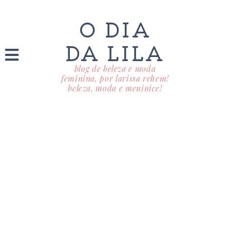
O DIA
DA LILA
blog de beleza e moda
feminina, por larissa rehem!
beleza, moda e meninice!