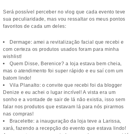
Será possível perceber no vlog que cada evento teve
sua peculiaridade, mas vou ressaltar os meus pontos
favoritos de cada um deles:
Dermage: amei a revitalização facial que recebi e
com certeza os produtos usados foram para minha
wishlist!
Quem Disse, Berenice? a loja estava bem cheia,
mas o atendimento foi super rápido e eu saí com um
batom lindo!
Vila Planalto: o convite que recebi foi da blogger
Denize e eu achei o lugar incrível! A vista era um
sonho e a vontade de sair de lá não existia, isso sem
falar nos produtos que estavam lá para nós pirarmos
nas compras!
Bracelette: a inauguração da loja teve a Larissa,
xará, fazendo a recepção do evento que estava lindo!