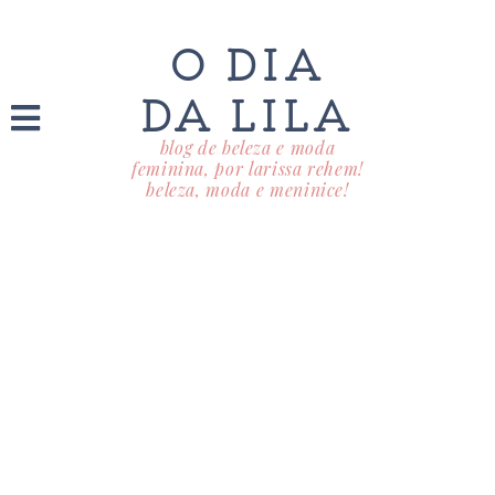
O DIA
DA LILA
blog de beleza e moda
feminina, por larissa rehem!
beleza, moda e meninice!