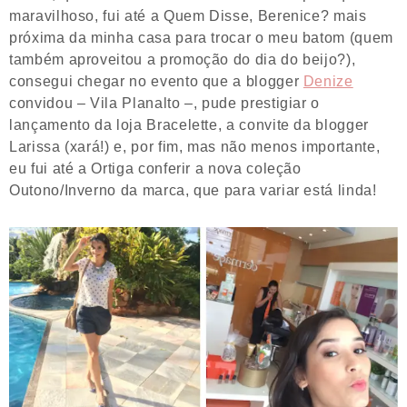
maravilhoso, fui até a Quem Disse, Berenice? mais
próxima da minha casa para trocar o meu batom (quem
também aproveitou a promoção do dia do beijo?),
consegui chegar no evento que a blogger
Denize
convidou – Vila Planalto –, pude prestigiar o
lançamento da loja Bracelette, a convite da blogger
Larissa (xará!) e, por fim, mas não menos importante,
eu fui até a Ortiga conferir a nova coleção
Outono/Inverno da marca, que para variar está linda!