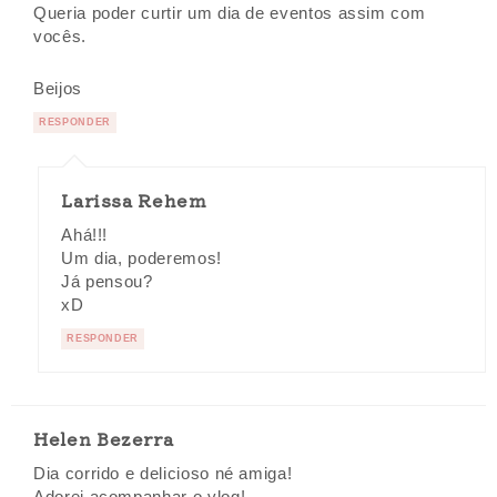
Queria poder curtir um dia de eventos assim com
vocês.
Beijos
RESPONDER
Larissa Rehem
Ahá!!!
Um dia, poderemos!
Já pensou?
xD
RESPONDER
Helen Bezerra
Dia corrido e delicioso né amiga!