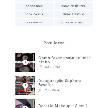
DECORAÇÃO
DICAS DE BELEZA
LOOK DA LILA
MODA E ESTILO
NAS UNHAS
O DIA DA GAROTA
Populares
Como fazer pasta de leite
ninho
18 . 04 . 2014
Inauguração Sephora
Brasília
31 . 05 . 2014
Desafio Makeup – 2 em 1