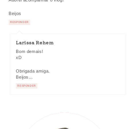
Adorei acompanhar o vlog!
Beijos
RESPONDER
Larissa Rehem
Bom demais!
xD
Obrigada amiga.
Beijos…
RESPONDER