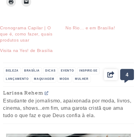
Cronograma Capilar | O
No Rio… e em Brasília!
que é, como fazer, quais
produtos usar
Visita na Yes! de Brasília
BELEZA
BRASÍLIA
DICAS
EVENTO
INSPIRE-SE
4
LANÇAMENTO
MAQUIAGEM
MODA
MULHER
PRODUTOS
VIDEO
Larissa Rehem
Estudante de jornalismo, apaixonada por moda, livros,
cinema, shows...em fim, uma garota cristã que ama
tudo o que faz e que Deus confia à ela.