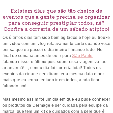
Existem dias que são tão cheios de
eventos que a gente precisa se organizar
para conseguir prestigiar todos, né?
Confira a correria de um sábado atípico!
Os últimos dias tem sido bem agitados e hoje eu trouxe
um vídeo com um vlog relativamente curto quando você
pensa que eu passei o dia inteiro filmando tudo! No
final de semana antes de eu ir para
São Paulo
–
falando nisso, o último post sobre essa viagem vai ao
ar amanhã! –, o meu dia foi correria total! Todos os
eventos da cidade decidiram ter a mesma data e por
mais que eu tenha tentado ir em todos, ainda ficou
faltando um!
Mas mesmo assim foi um dia em que eu pude conhecer
os produtos da Dermage e ser cuidada pela equipe da
marca, que tem um kit de cuidados com a pele que é