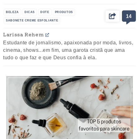
BELEZA
DICAS
DOTE
PRODUTOS
14
SABONETE CREME ESFOLIANTE
Larissa Rehem
Estudante de jornalismo, apaixonada por moda, livros,
cinema, shows...em fim, uma garota cristã que ama
tudo o que faz e que Deus confia à ela.