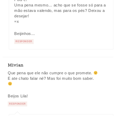
Uma pena mesmo… acho que se fosse só para a
mão estava valendo, mas para os pés? Deixou a
desejar!
=x
Beijinhos…
RESPONDER
Mivian
Que pena que ele não cumpre o que promete.
E ate chato falar né? Mas foi muito bom saber.
Beijos Lila!
RESPONDER