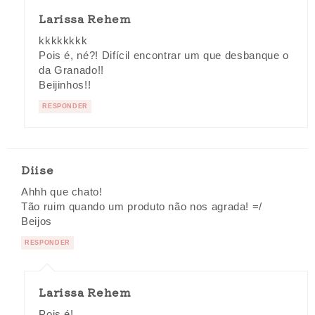
Larissa Rehem
kkkkkkkk
Pois é, né?! Difícil encontrar um que desbanque o
da Granado!!
Beijinhos!!
RESPONDER
Diise
Ahhh que chato!
Tão ruim quando um produto não nos agrada! =/
Beijos
RESPONDER
Larissa Rehem
Pois é!