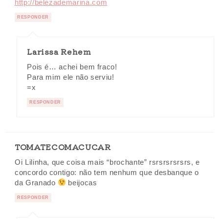
http://belezademarina.com
RESPONDER
Larissa Rehem
Pois é… achei bem fraco!
Para mim ele não serviu!
=x
RESPONDER
TOMATECOMACUCAR
Oi Lilinha, que coisa mais “brochante” rsrsrsrsrsrs, e
concordo contigo: não tem nenhum que desbanque o
da Granado
beijocas
RESPONDER