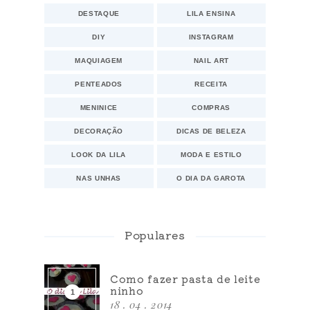
DESTAQUE
LILA ENSINA
DIY
INSTAGRAM
MAQUIAGEM
NAIL ART
PENTEADOS
RECEITA
MENINICE
COMPRAS
DECORAÇÃO
DICAS DE BELEZA
LOOK DA LILA
MODA E ESTILO
NAS UNHAS
O DIA DA GAROTA
Populares
Como fazer pasta de leite
ninho
18 . 04 . 2014