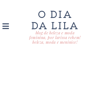
O DIA
DA LILA
blog de beleza e moda
feminina, por larissa rehem!
beleza, moda e meninice!