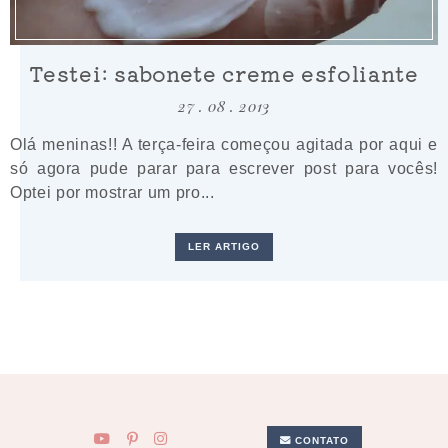
Testei: sabonete creme esfoliante
27 . 08 . 2013
Olá meninas!! A terça-feira começou agitada por aqui e
só agora pude parar para escrever post para vocês!
Optei por mostrar um pro...
LER ARTIGO
CONTATO