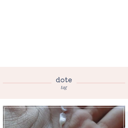
dote
tag