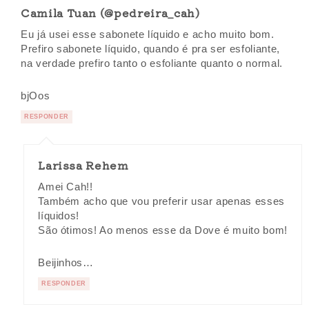
Camila Tuan (@pedreira_cah)
Eu já usei esse sabonete líquido e acho muito bom.
Prefiro sabonete líquido, quando é pra ser esfoliante,
na verdade prefiro tanto o esfoliante quanto o normal.
bjOos
RESPONDER
Larissa Rehem
Amei Cah!!
Também acho que vou preferir usar apenas esses
líquidos!
São ótimos! Ao menos esse da Dove é muito bom!
Beijinhos…
RESPONDER