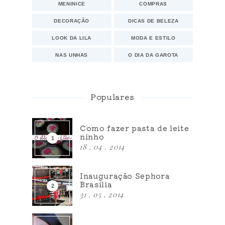
MENINICE
COMPRAS
DECORAÇÃO
DICAS DE BELEZA
LOOK DA LILA
MODA E ESTILO
NAS UNHAS
O DIA DA GAROTA
Populares
Como fazer pasta de leite
ninho
18 . 04 . 2014
Inauguração Sephora
Brasília
31 . 05 . 2014