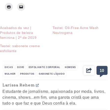
Acabados da vez |
Testei: Oil-Free Acne Wash
Produtos de beleza
Neutrogena
feminina | 2º de 2019
Testei: sabonete creme
esfoliante
DICAS
DOVE
ESFOLIANTE CORPORAL
HOMENS
10
MULHER
PRODUTOS
SABONETE LÍQUIDO
Larissa Rehem
Estudante de jornalismo, apaixonada por moda, livros,
cinema, shows...em fim, uma garota cristã que ama
tudo o que faz e que Deus confia à ela.