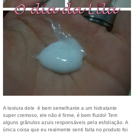
A textura dele é bem semelhante a um hidratante
super cremoso, ele não é firme, é bem fluido! Tem
alguns grânulos azuis responsáveis pela esfoliação. A
única coisa que eu realmente senti falta no produto foi