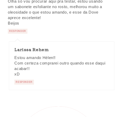
Olha só vou procurar aqui pra testar, estou usando
um sabonete esfoliante no rosto, melhorou muito a
oleosidade o que estou amando, e esse da Dove
aprece excelente!
Beijos
RESPONDER
Larissa Rehem
Estou amando Hélen!!
Com certeza comprarei outro quando esse daqui
acabar!!
xD
RESPONDER