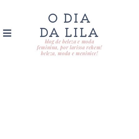
O DIA
DA LILA
blog de beleza e moda
feminina, por larissa rehem!
beleza, moda e meninice!