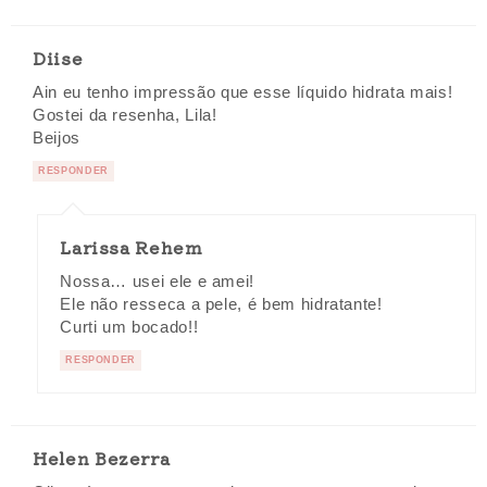
Diise
Ain eu tenho impressão que esse líquido hidrata mais!
Gostei da resenha, Lila!
Beijos
RESPONDER
Larissa Rehem
Nossa… usei ele e amei!
Ele não resseca a pele, é bem hidratante!
Curti um bocado!!
RESPONDER
Helen Bezerra