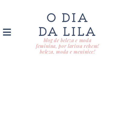
O DIA
DA LILA
blog de beleza e moda
feminina, por larissa rehem!
beleza, moda e meninice!