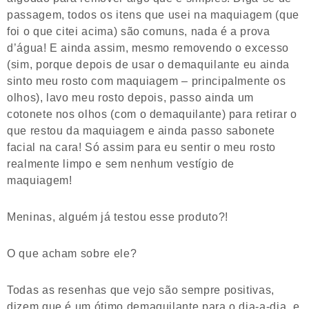
passagem, todos os itens que usei na maquiagem (que
foi o que citei acima) são comuns, nada é a prova
d’água! E ainda assim, mesmo removendo o excesso
(sim, porque depois de usar o demaquilante eu ainda
sinto meu rosto com maquiagem – principalmente os
olhos), lavo meu rosto depois, passo ainda um
cotonete nos olhos (com o demaquilante) para retirar o
que restou da maquiagem e ainda passo sabonete
facial na cara! Só assim para eu sentir o meu rosto
realmente limpo e sem nenhum vestígio de
maquiagem!
Meninas, alguém já testou esse produto?!
O que acham sobre ele?
Todas as resenhas que vejo são sempre positivas,
dizem que é um ótimo demaquilante para o dia-a-dia, e