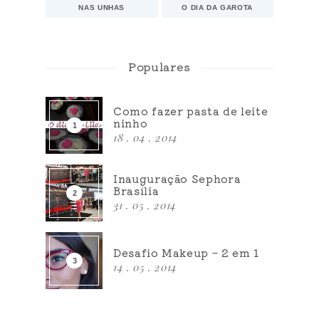
NAS UNHAS
O DIA DA GAROTA
Populares
Como fazer pasta de leite
ninho
18 . 04 . 2014
Inauguração Sephora
Brasília
31 . 05 . 2014
Desafio Makeup – 2 em 1
14 . 05 . 2014