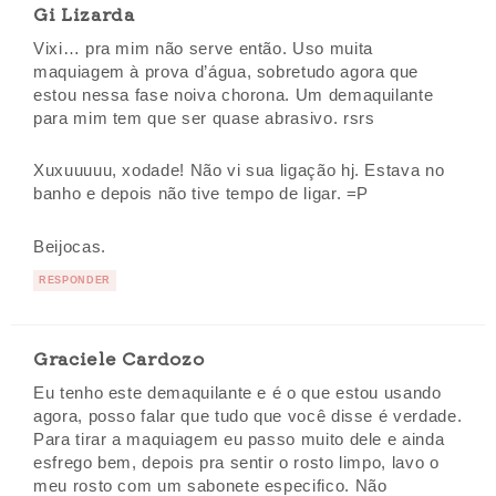
Gi Lizarda
Vixi… pra mim não serve então. Uso muita
maquiagem à prova d’água, sobretudo agora que
estou nessa fase noiva chorona. Um demaquilante
para mim tem que ser quase abrasivo. rsrs
Xuxuuuuu, xodade! Não vi sua ligação hj. Estava no
banho e depois não tive tempo de ligar. =P
Beijocas.
RESPONDER
Graciele Cardozo
Eu tenho este demaquilante e é o que estou usando
agora, posso falar que tudo que você disse é verdade.
Para tirar a maquiagem eu passo muito dele e ainda
esfrego bem, depois pra sentir o rosto limpo, lavo o
meu rosto com um sabonete especifico. Não