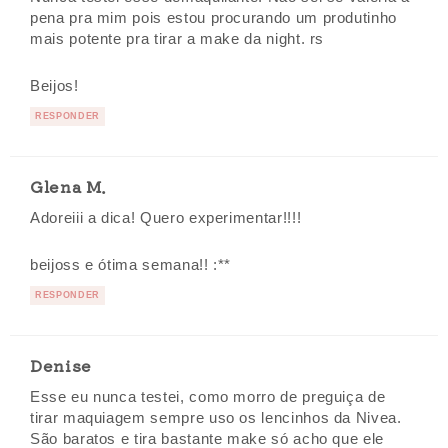
pena pra mim pois estou procurando um produtinho
mais potente pra tirar a make da night. rs
Beijos!
RESPONDER
Glena M.
Adoreiii a dica! Quero experimentar!!!!
beijoss e ótima semana!! :**
RESPONDER
Denise
Esse eu nunca testei, como morro de preguiça de
tirar maquiagem sempre uso os lencinhos da Nivea.
São baratos e tira bastante make só acho que ele