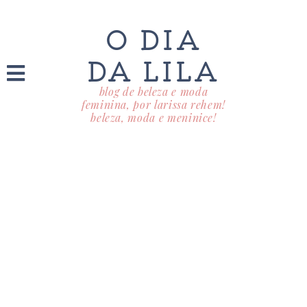
O DIA
DA LILA
blog de beleza e moda
feminina, por larissa rehem!
beleza, moda e meninice!