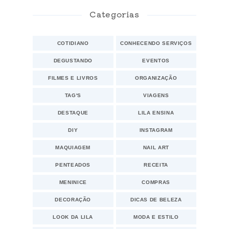
Categorias
COTIDIANO
CONHECENDO SERVIÇOS
DEGUSTANDO
EVENTOS
FILMES E LIVROS
ORGANIZAÇÃO
TAG'S
VIAGENS
DESTAQUE
LILA ENSINA
DIY
INSTAGRAM
MAQUIAGEM
NAIL ART
PENTEADOS
RECEITA
MENINICE
COMPRAS
DECORAÇÃO
DICAS DE BELEZA
LOOK DA LILA
MODA E ESTILO