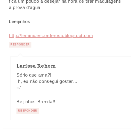
fica um pouco a desejar na hora de tirar maquiagens
a prova d’agua!
beeijinhos
http://feminicescorderosa.blogspot.com
RESPONDER
Larissa Rehem
Sério que ama?!
Ih, eu não consegui gostar…
=/
Beijinhos Brenda!!
RESPONDER