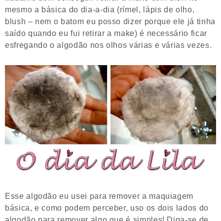
mesmo a básica do dia-a-dia (rímel, lápis de olho,
blush – nem o batom eu posso dizer porque ele já tinha
saído quando eu fui retirar a make) é necessário ficar
esfregando o algodão nos olhos várias e várias vezes.
Esse algodão eu usei para remover a maquiagem
básica, e como podem perceber, uso os dois lados do
algodão para remover algo que é simples! Diga-se de