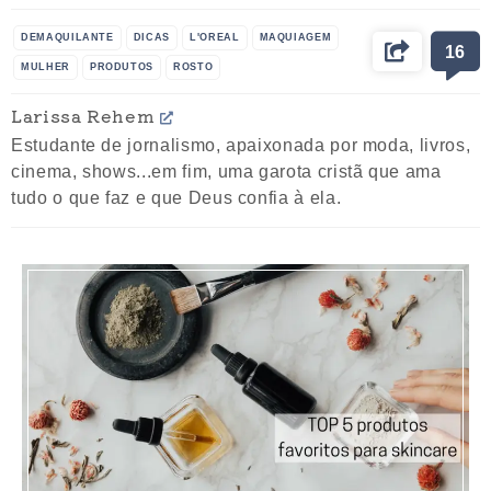
DEMAQUILANTE
DICAS
L'OREAL
MAQUIAGEM
16
MULHER
PRODUTOS
ROSTO
Larissa Rehem
Estudante de jornalismo, apaixonada por moda, livros,
cinema, shows...em fim, uma garota cristã que ama
tudo o que faz e que Deus confia à ela.