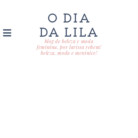
O DIA
DA LILA
blog de beleza e moda
feminina, por larissa rehem!
beleza, moda e meninice!