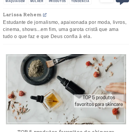
MAQUIAGEM
MULHER
PRODUTOS
TENDÊNCIA
TENDÊNCIA PRIMAVERA VERÃO 2017
Larissa Rehem
Estudante de jornalismo, apaixonada por moda, livros,
cinema, shows...em fim, uma garota cristã que ama
tudo o que faz e que Deus confia à ela.
TOP 5 produtos favoritos de skincare