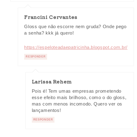
Francini Cervantes
Gloss que não escorre nem gruda? Onde pego
a senha? kkk já quero!
https://espeloteadaepatricinha.blogspot.com.br/
RESPONDER
Larissa Rehem
Pois é! Tem umas empresas prometendo
esse efeito mais brilhoso, como o do gloss,
mas com menos incomodo. Quero ver os
lançamentos!
RESPONDER