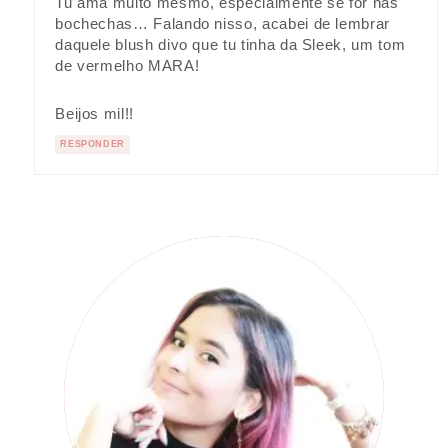
Tu ama muito mesmo, especialmente se for nas
bochechas… Falando nisso, acabei de lembrar
daquele blush divo que tu tinha da Sleek, um tom
de vermelho MARA!
Beijos mil!!
RESPONDER