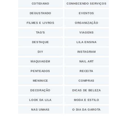
COTIDIANO
CONHECENDO SERVIÇOS
DEGUSTANDO
EVENTOS
FILMES E LIVROS
ORGANIZAÇÃO
TAG'S
VIAGENS
DESTAQUE
LILA ENSINA
DIY
INSTAGRAM
MAQUIAGEM
NAIL ART
PENTEADOS
RECEITA
MENINICE
COMPRAS
DECORAÇÃO
DICAS DE BELEZA
LOOK DA LILA
MODA E ESTILO
NAS UNHAS
O DIA DA GAROTA