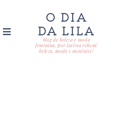
O DIA
DA LILA
blog de beleza e moda
feminina, por larissa rehem!
beleza, moda e meninice!