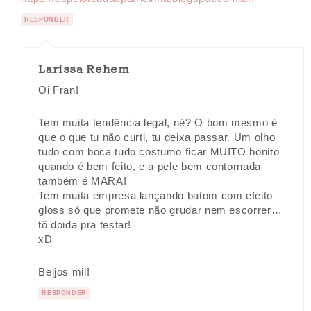
RESPONDER
Larissa Rehem
Oi Fran!
Tem muita tendência legal, né? O bom mesmo é
que o que tu não curti, tu deixa passar. Um olho
tudo com boca tudo costumo ficar MUITO bonito
quando é bem feito, e a pele bem contornada
também é MARA!
Tem muita empresa lançando batom com efeito
gloss só que promete não grudar nem escorrer…
tô doida pra testar!
xD
Beijos mil!
RESPONDER