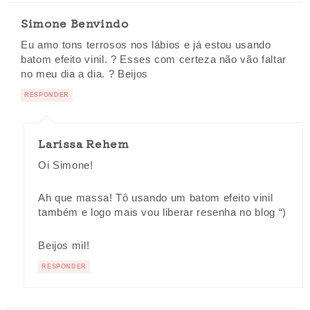
Simone Benvindo
Eu amo tons terrosos nos lábios e já estou usando
batom efeito vinil. ? Esses com certeza não vão faltar
no meu dia a dia. ? Beijos
RESPONDER
Larissa Rehem
Oi Simone!
Ah que massa! Tô usando um batom efeito vinil
também e logo mais vou liberar resenha no blog “)
Beijos mil!
RESPONDER