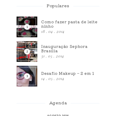
Populares
Como fazer pasta de leite
ninho
18 . 04 . 2014
Inauguração Sephora
Brasília
31 . 05 . 2014
Desafio Makeup – 2 em 1
14 . 05 . 2014
Agenda
AGOSTO 2026