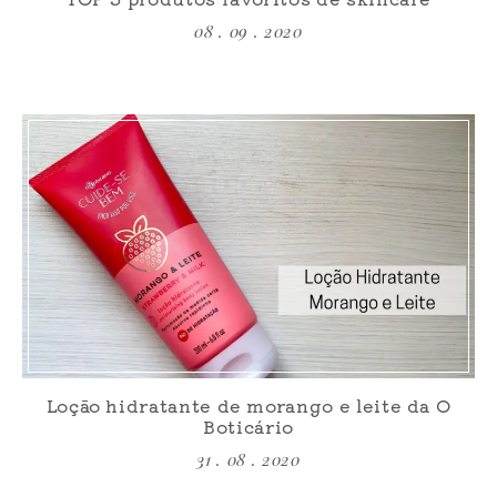
08 . 09 . 2020
Loção hidratante de morango e leite da O
Boticário
31 . 08 . 2020