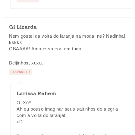
Gi Lizarda
Nem gostei da volta do laranja na moda, né? Nadinha!
kkkkk
OBAAAA! Amo essa cor, em tudo!
Beijinhos, xuxu.
RESPONDER
Larissa Rehem
Oi Xú!!
Ah eu posso imaginar seus saltinhos de alegria
com a volta do laranja!
xD