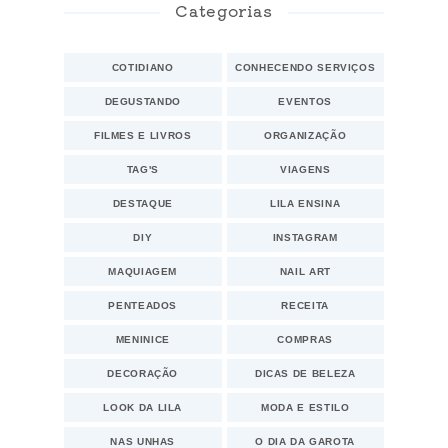
Categorias
COTIDIANO
CONHECENDO SERVIÇOS
DEGUSTANDO
EVENTOS
FILMES E LIVROS
ORGANIZAÇÃO
TAG'S
VIAGENS
DESTAQUE
LILA ENSINA
DIY
INSTAGRAM
MAQUIAGEM
NAIL ART
PENTEADOS
RECEITA
MENINICE
COMPRAS
DECORAÇÃO
DICAS DE BELEZA
LOOK DA LILA
MODA E ESTILO
NAS UNHAS
O DIA DA GAROTA