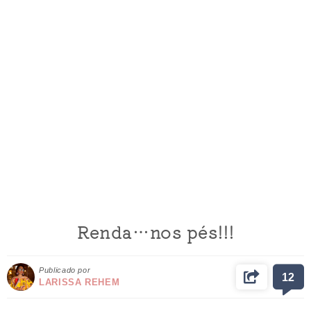
Renda…nos pés!!!
Publicado por
12
LARISSA REHEM