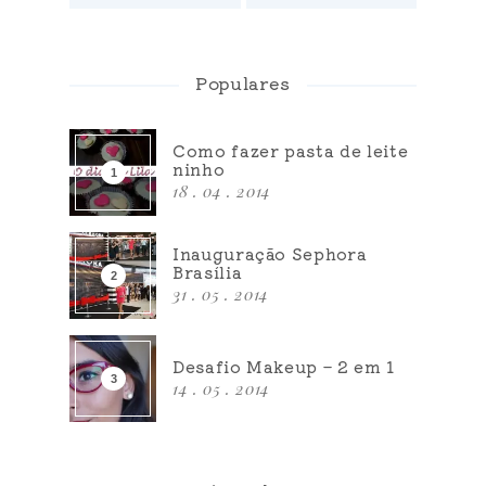
Populares
Como fazer pasta de leite
ninho
18 . 04 . 2014
Inauguração Sephora
Brasília
31 . 05 . 2014
Desafio Makeup – 2 em 1
14 . 05 . 2014