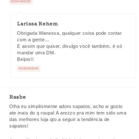
RESPONDER
Larissa Rehem
Obrigada Wanessa, qualquer coisa pode contar
com a gente…
E assim que quiser, divulgo você também, é só
mandar uma DM.
Beijos!!
RESPONDER
Raabe
Olha eu simplismente adoro sapatos, acho w gosto
ate mais do q roupa! A arezzo pra mim tem sido uma
das melhores loja qto a seguir a tendência de
sapatos!