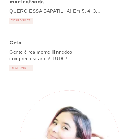
marinafaeda
QUERO ESSA SAPATILHA! Em 5, 4, 3…
RESPONDER
Cris
Gente é realmente liiinnddoo
comprei o scarpin! TUDO!
RESPONDER