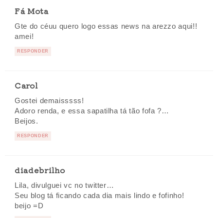
Fá Mota
Gte do céuu quero logo essas news na arezzo aqui!!
amei!
RESPONDER
Carol
Gostei demaisssss!
Adoro renda, e essa sapatilha tá tão fofa ?…
Beijos.
RESPONDER
diadebrilho
Lila, divulguei vc no twitter…
Seu blog tá ficando cada dia mais lindo e fofinho!
beijo =D