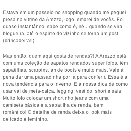
Estava em um passeio no shopping quando me peguei
presa na vitrine da Arezzo, logo lembrei de vocês. Foi
quase instantâneo, sabe como é, né…quando se vira
blogueira, até o espirro do vizinho se torna um post
(brincadeira!!).
Mas então, quem aqui gosta de rendas?! A Arezzo está
com uma coleção de sapatos rendados super fofos, têm
sapatilhas, scarpins, ankle boots e muito mais. Vale à
pena dar uma passadinha por lá para conferir. Essa é a
nova tendência para o inverno. E a nossa dica de como
usar vai de meia-calça, legging, vestido, short e saia.
Muito fofo colocar um shortinho jeans com uma
camiseta básica e a sapatilha de renda, bem
romântico! O detalhe de renda deixa o look mais
delicado e feminino.