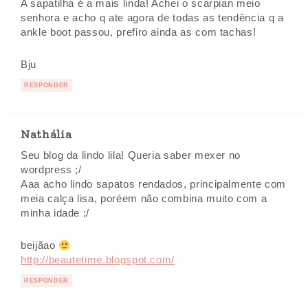
A sapatilha é a mais linda! Achei o scarpian meio
senhora e acho q ate agora de todas as tendência q a
ankle boot passou, prefiro ainda as com tachas!
Bju
RESPONDER
Nathália
Seu blog da lindo lila! Queria saber mexer no
wordpress ;/
Aaa acho lindo sapatos rendados, principalmente com
meia calça lisa, poréem não combina muito com a
minha idade ;/
beijãao
http://beautetime.blogspot.com/
RESPONDER