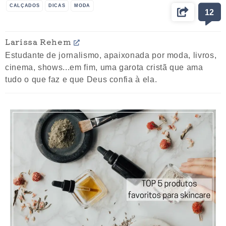
CALÇADOS
DICAS
MODA
12
Larissa Rehem
Estudante de jornalismo, apaixonada por moda, livros,
cinema, shows...em fim, uma garota cristã que ama
tudo o que faz e que Deus confia à ela.