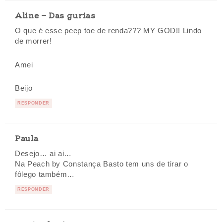
Aline – Das gurias
O que é esse peep toe de renda??? MY GOD!! Lindo
de morrer!
Amei
Beijo
RESPONDER
Paula
Desejo… ai ai…
Na Peach by Constança Basto tem uns de tirar o
fôlego também…
RESPONDER