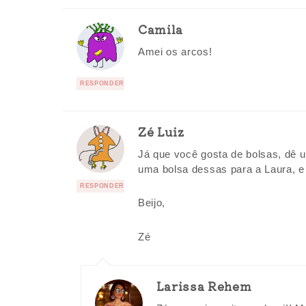
Camila
Amei os arcos!
RESPONDER
Zé Luiz
Já que você gosta de bolsas, dê
uma bolsa dessas para a Laura, e 
RESPONDER
Beijo,
Zé
Larissa Rehem