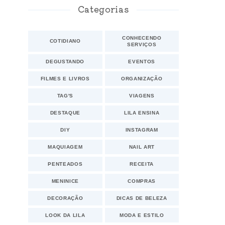
Categorias
CONHECENDO
COTIDIANO
SERVIÇOS
DEGUSTANDO
EVENTOS
FILMES E LIVROS
ORGANIZAÇÃO
TAG'S
VIAGENS
DESTAQUE
LILA ENSINA
DIY
INSTAGRAM
MAQUIAGEM
NAIL ART
PENTEADOS
RECEITA
MENINICE
COMPRAS
DECORAÇÃO
DICAS DE BELEZA
LOOK DA LILA
MODA E ESTILO