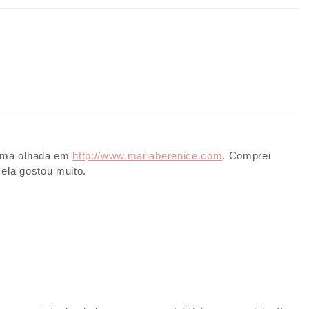
 uma olhada em
http://www.mariaberenice.com
. Comprei
ela gostou muito.