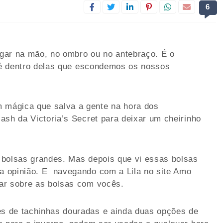
6
gar na mão, no ombro ou no antebraço. É o
, é dentro delas que escondemos os nossos
mágica que salva a gente na hora dos
ash da Victoria’s Secret para deixar um cheirinho
 bolsas grandes. Mas depois que vi essas bolsas
a opinião. E navegando com a Lila no site Amo
ar sobre as bolsas com vocês.
s de tachinhas douradas e ainda duas opções de