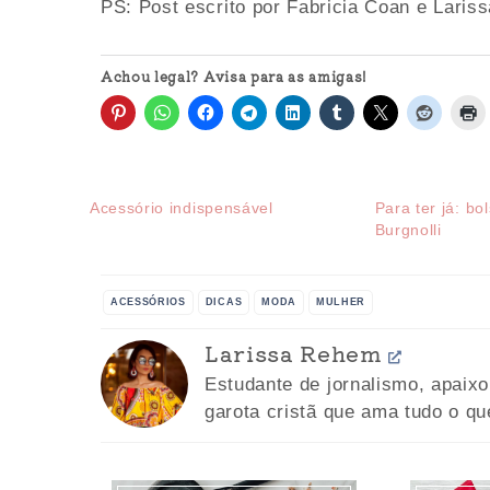
PS: Post escrito por Fabricia Coan e Lari
Achou legal? Avisa para as amigas!
Acessório indispensável
Para ter já: bo
Burgnolli
ACESSÓRIOS
DICAS
MODA
MULHER
Larissa Rehem
Estudante de jornalismo, apaix
garota cristã que ama tudo o qu