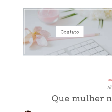
Contato
UN
18
Que mulher n