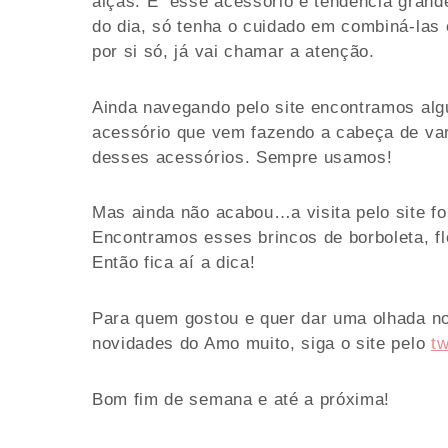
alças. E esse acessório é tendência grand
do dia, só tenha o cuidado em combiná-las 
por si só, já vai chamar a atenção.
Ainda navegando pelo site encontramos alg
acessório que vem fazendo a cabeça de var
desses acessórios. Sempre usamos!
Mas ainda não acabou…a visita pelo site f
Encontramos esses brincos de borboleta, fl
Então fica aí a dica!
Para quem gostou e quer dar uma olhada no 
novidades do Amo muito, siga o site pelo
tw
Bom fim de semana e até a próxima!