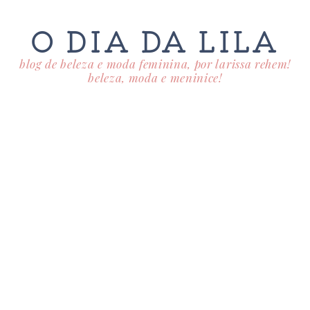
O DIA DA LILA
blog de beleza e moda feminina, por larissa rehem!
beleza, moda e meninice!