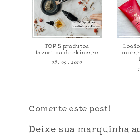
TOP 5 produtos
Loção
favoritos de skincare
moran
08 . 09 . 2020
3
Comente este post!
Deixe sua marquinha aq