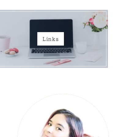
Links