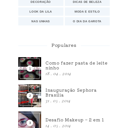
DECORAÇÃO
DICAS DE BELEZA
LOOK DA LILA
MODA E ESTILO
NAS UNHAS
O DIA DA GAROTA
Populares
Como fazer pasta de leite
ninho
18 . 04 . 2014
Inauguração Sephora
Brasília
31 . 05 . 2014
Desafio Makeup – 2 em 1
14 . 05 . 2014