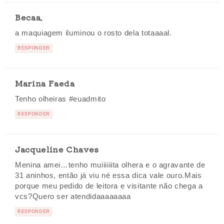
Becaa.
a maquiagem iluminou o rosto dela totaaaal.
RESPONDER
Marina Faeda
Tenho olheiras #euadmito
RESPONDER
Jacqueline Chaves
Menina amei…tenho muiiiiiita olhera e o agravante de
31 aninhos, então já viu né essa dica vale ouro.Mais
porque meu pedido de leitora e visitante não chega a
vcs?Quero ser atendidaaaaaaaa
RESPONDER