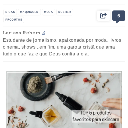
DICAS
MAQUIAGEM
MODA
MULHER
6
PRODUTOS
Larissa Rehem
Estudante de jornalismo, apaixonada por moda, livros,
cinema, shows...em fim, uma garota cristã que ama
tudo o que faz e que Deus confia à ela.