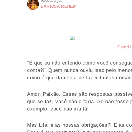
Publicado por
LARISSA REHEM
Camdil
“É que eu não entendo como você consegue 
conta?!” Quem nunca ouviu isso pelo meno
como é que dá conta de fazer tantas coisa
Amor. Paixão. Essas são respostas possívei
que se faz, você não o faria. Se não fosse 
exemplo, você não iria lá!
Mas Lila, e as nossas obrigações?! E as 