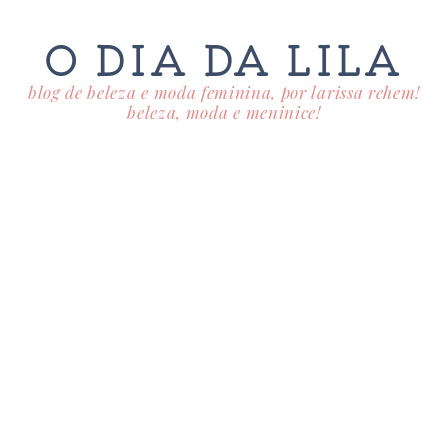
O DIA DA LILA
blog de beleza e moda feminina, por larissa rehem!
beleza, moda e meninice!