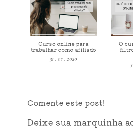
Curso online para
O cu
trabalhar como afiliado
filtr
31 . 07 . 2020
3
Comente este post!
Deixe sua marquinha aq