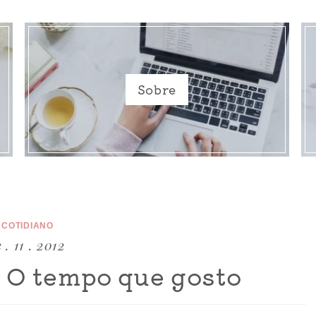
Sobre
COTIDIANO
3 . 11 . 2012
: O tempo que gosto