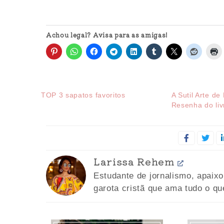
Achou legal? Avisa para as amigas!
TOP 3 sapatos favoritos
A Sutil Arte de
Resenha do liv
Larissa Rehem
Estudante de jornalismo, apaix
garota cristã que ama tudo o qu