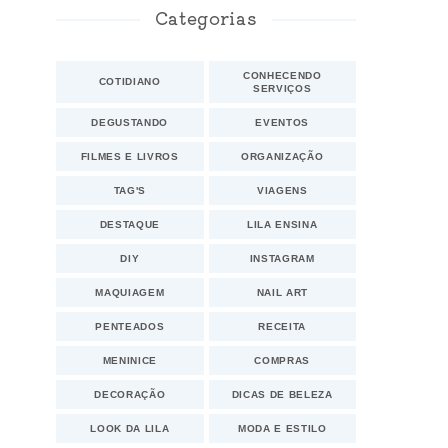
Categorias
CONHECENDO
COTIDIANO
SERVIÇOS
DEGUSTANDO
EVENTOS
FILMES E LIVROS
ORGANIZAÇÃO
TAG'S
VIAGENS
DESTAQUE
LILA ENSINA
DIY
INSTAGRAM
MAQUIAGEM
NAIL ART
PENTEADOS
RECEITA
MENINICE
COMPRAS
DECORAÇÃO
DICAS DE BELEZA
LOOK DA LILA
MODA E ESTILO