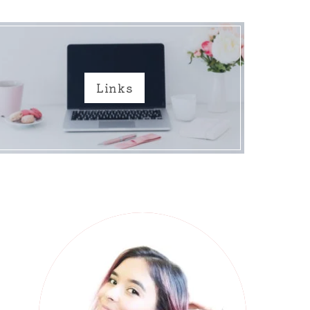
Links