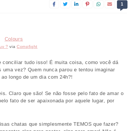
1
uv ?
via
Compfight
conciliar tudo isso! É muita coisa, como você dá
s uma vez? Quem nunca parou e tentou imaginar
s ao longo de um dia com 24h?!
s. Claro que são! Se não fosse pelo fato de amar o
pelo fato de ser apaixonada por aquele lugar, por
coisas chatas que simplesmente TEMOS que fazer?