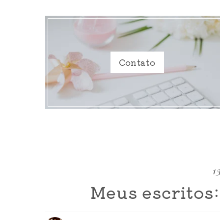
Contato
1
Meus escritos