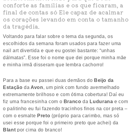
conforte as famílias e os que ficaram, a
final de contas só Ele capaz de acalmar
os corações levando em conta o tamanho
da tragédia.
Voltando para falar sobre o tema da segunda, os
escolhidos da semana foram usados para fazer uma
nail art divertida e que eu gostei bastante: “unhas
dálmatas”. Esse foi o nome que dei porque minha mãe
e minha irmã disseram que lembra cachorro!
Para a base eu passei duas demãos do
Beijo da
Estação
da
Avon
, um pink com fundo avermelhado
extremamente brilhoso e com ótima cobertura! Daí eu
fiz uma francesinha com o
Branco
da
Ludurana
e com
o palitinho eu fui fazendo tracinhos finos na cor preta –
com o esmalte
Preto
(próprio para carimbo, mas só
usei esse porque foi o primeiro preto que achei) da
Blant
por cima do branco!