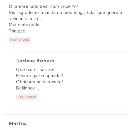
Oi amore tudo bem com você???
Vim agradecer a visita no meu blog…falar que quero o
selinho sim =)…
Muito obrigada
Thaizze
RESPONDER
Larissa Rehem
Que bom Thaizze!
Epsero que responda!!
Obrigada pelo convite!
Beijinhos…
RESPONDER
Marina