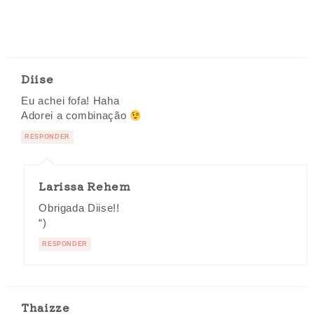
Diise
Eu achei fofa! Haha
Adorei a combinação
RESPONDER
Larissa Rehem
Obrigada Diise!!
“)
RESPONDER
Thaizze