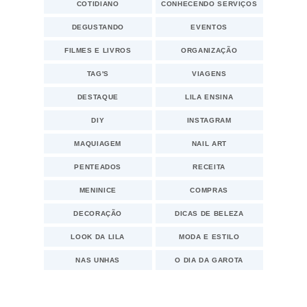
COTIDIANO
CONHECENDO SERVIÇOS
DEGUSTANDO
EVENTOS
FILMES E LIVROS
ORGANIZAÇÃO
TAG'S
VIAGENS
DESTAQUE
LILA ENSINA
DIY
INSTAGRAM
MAQUIAGEM
NAIL ART
PENTEADOS
RECEITA
MENINICE
COMPRAS
DECORAÇÃO
DICAS DE BELEZA
LOOK DA LILA
MODA E ESTILO
NAS UNHAS
O DIA DA GAROTA