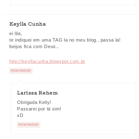
Keylla Cunha
ei lila,
te indiquei em uma TAG la no meu blog.. passa la!
beijos fica com Deus..
http://keyllacunha.blogspot.com.br
RESPONDER
Larissa Rehem
Obrigada Kelly!
Passarei por lá sim!
xD
RESPONDER