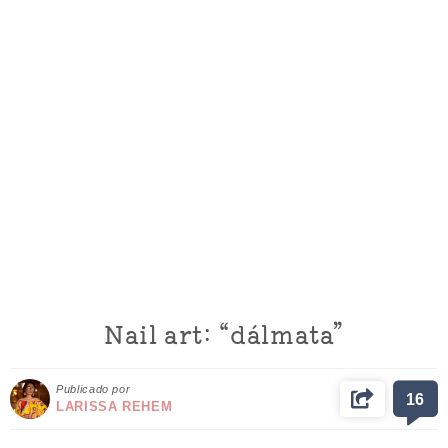
Nail art: “dálmata”
Publicado por
16
LARISSA REHEM