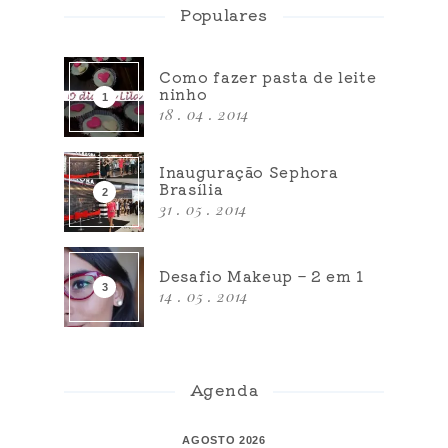
Populares
Como fazer pasta de leite
ninho
18 . 04 . 2014
Inauguração Sephora
Brasília
31 . 05 . 2014
Desafio Makeup – 2 em 1
14 . 05 . 2014
Agenda
AGOSTO 2026