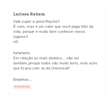
Larissa Rehem
Vale super a pena Rayme!!
É caro, mas é um valor que você paga feliz da
vida, porque é muito bom conhecer novos
lugares!!
xD
hehehehe
Em relação ao mais atrativo… não sei
também,porque todos são muito bons, mas acho
que ficaria com os da Universal!!
Beijinhos…
RESPONDER