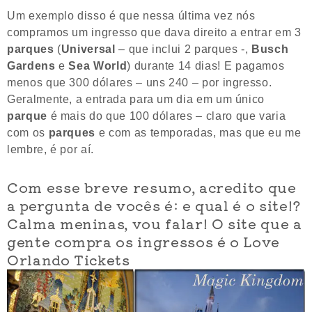
Um exemplo disso é que nessa última vez nós
compramos um ingresso que dava direito a entrar em 3
parques
(
Universal
– que inclui 2 parques -,
Busch
Gardens
e
Sea World
) durante 14 dias! E pagamos
menos que 300 dólares – uns 240 – por ingresso.
Geralmente, a entrada para um dia em um único
parque
é mais do que 100 dólares – claro que varia
com os
parques
e com as temporadas, mas que eu me
lembre, é por aí.
Com esse breve resumo, acredito que
a pergunta de vocês é: e qual é o site!?
Calma meninas, vou falar! O site que a
gente compra os ingressos é o Love
Orlando Tickets