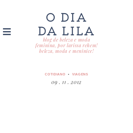
O DIA
DA LILA
blog de beleza e moda
feminina, por larissa rehem!
beleza, moda e meninice!
COTIDIANO
VIAGENS
09 . 11 . 2012