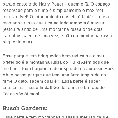
para o castelo do Harry Potter – quem é fã. O espaço
reservado para o filme é simplesmente o máximo!
Indescritível! O brinquedo do castelo é fantástico e a
montanha russa que fica ao lado também é massa
(estou falando de uma montanha russa onde dois
carrinhos saem de uma vez, e não da montanha russa
pequenininha).
Esse parque tem brinquedos bem radicais e o meu
preferido é a montanha russa do Hulk! Além dos que
molham, Toon Lagoon, e do inspirado no Jurassic Park.
Ah, é nesse parque que tem uma área inspirada no
filme O gato, sabem qual é?! Essa parte é super
criancinha, mas é linda!! Gente, é muito brinquedo!
Todos são ótimos!!
Busch Gardens
:
Esse parque tem montanhas russas super radicais e