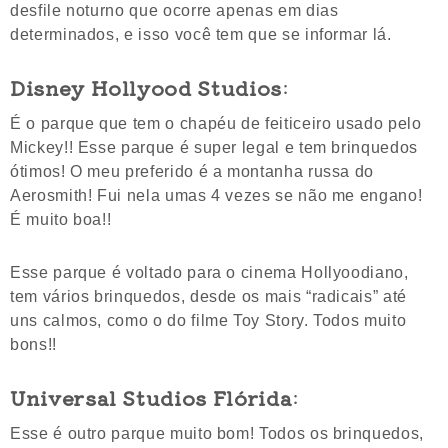
desfile noturno que ocorre apenas em dias
determinados, e isso você tem que se informar lá.
Disney Hollyood Studios
:
É o parque que tem o chapéu de feiticeiro usado pelo
Mickey!! Esse parque é super legal e tem brinquedos
ótimos! O meu preferido é a montanha russa do
Aerosmith! Fui nela umas 4 vezes se não me engano!
É muito boa!!
Esse parque é voltado para o cinema Hollyoodiano,
tem vários brinquedos, desde os mais “radicais” até
uns calmos, como o do filme Toy Story. Todos muito
bons!!
Universal Studios Flórida
:
Esse é outro parque muito bom! Todos os brinquedos,