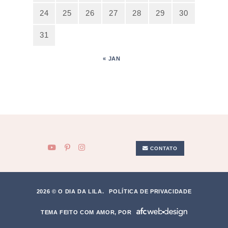
24
25
26
27
28
29
30
31
« JAN
CONTATO
2026 © O DIA DA LILA.
POLÍTICA DE PRIVACIDADE
TEMA FEITO COM AMOR, POR