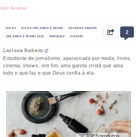
Ups! Acabou!
DICAS
DICAS ORLANDO E MIAMI
ESTADOS UNIDOS
2
ORLANDO E MIAMI 2012
PARQUES
VIAGEM
Larissa Rehem
Estudante de jornalismo, apaixonada por moda, livros,
cinema, shows...em fim, uma garota cristã que ama
tudo o que faz e que Deus confia à ela.