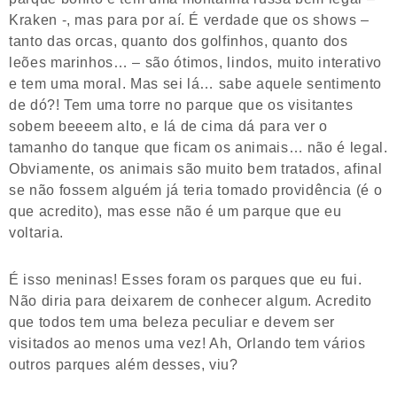
Kraken -, mas para por aí. É verdade que os shows –
tanto das orcas, quanto dos golfinhos, quanto dos
leões marinhos… – são ótimos, lindos, muito interativo
e tem uma moral. Mas sei lá… sabe aquele sentimento
de dó?! Tem uma torre no parque que os visitantes
sobem beeeem alto, e lá de cima dá para ver o
tamanho do tanque que ficam os animais… não é legal.
Obviamente, os animais são muito bem tratados, afinal
se não fossem alguém já teria tomado providência (é o
que acredito), mas esse não é um parque que eu
voltaria.
É isso meninas! Esses foram os parques que eu fui.
Não diria para deixarem de conhecer algum. Acredito
que todos tem uma beleza peculiar e devem ser
visitados ao menos uma vez! Ah, Orlando tem vários
outros parques além desses, viu?