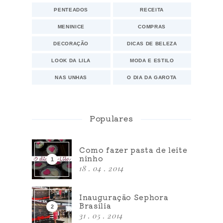
PENTEADOS
RECEITA
MENINICE
COMPRAS
DECORAÇÃO
DICAS DE BELEZA
LOOK DA LILA
MODA E ESTILO
NAS UNHAS
O DIA DA GAROTA
Populares
Como fazer pasta de leite
ninho
18 . 04 . 2014
Inauguração Sephora
Brasília
31 . 05 . 2014