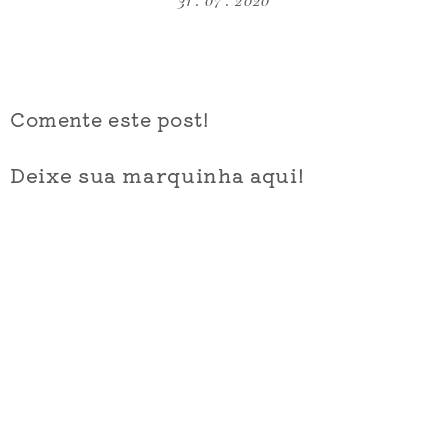
31 . 07 . 2020
Comente este post!
Deixe sua marquinha aqui!