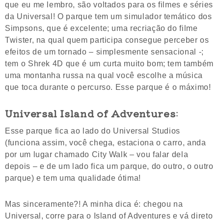
que eu me lembro, são voltados para os filmes e séries
da Universal! O parque tem um simulador temático dos
Simpsons, que é excelente; uma recriação do filme
Twister, na qual quem participa consegue perceber os
efeitos de um tornado – simplesmente sensacional -;
tem o Shrek 4D que é um curta muito bom; tem também
uma montanha russa na qual você escolhe a música
que toca durante o percurso. Esse parque é o máximo!
Universal Island of Adventures
:
Esse parque fica ao lado do Universal Studios
(funciona assim, você chega, estaciona o carro, anda
por um lugar chamado City Walk – vou falar dela
depois – e de um lado fica um parque, do outro, o outro
parque) e tem uma qualidade ótima!
Mas sinceramente?! A minha dica é: chegou na
Universal, corre para o Island of Adventures e vá direto