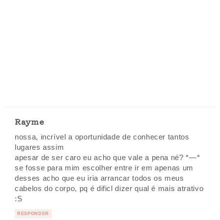
Rayme
nossa, incrível a oportunidade de conhecer tantos
lugares assim
apesar de ser caro eu acho que vale a pena né? *—*
se fosse para mim escolher entre ir em apenas um
desses acho que eu iria arrancar todos os meus
cabelos do corpo, pq é dificl dizer qual é mais atrativo
:S
RESPONDER