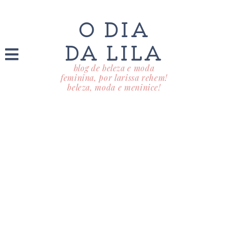
O DIA
DA LILA
blog de beleza e moda
feminina, por larissa rehem!
beleza, moda e meninice!