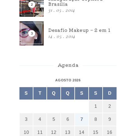
Brasília
31 . 05 . 2014
Desafio Makeup – 2 em 1
14 . 05 . 2014
Agenda
AGOSTO 2026
S
T
Q
Q
S
S
D
1
2
3
4
5
6
7
8
9
10
11
12
13
14
15
16