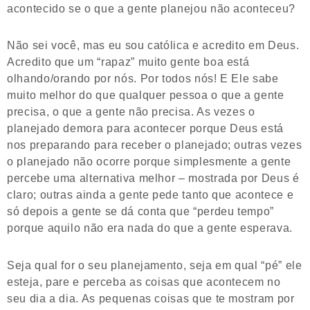
acontecido se o que a gente planejou não aconteceu?
Não sei você, mas eu sou católica e acredito em Deus.
Acredito que um “rapaz” muito gente boa está
olhando/orando por nós. Por todos nós! E Ele sabe
muito melhor do que qualquer pessoa o que a gente
precisa, o que a gente não precisa. As vezes o
planejado demora para acontecer porque Deus está
nos preparando para receber o planejado; outras vezes
o planejado não ocorre porque simplesmente a gente
percebe uma alternativa melhor – mostrada por Deus é
claro; outras ainda a gente pede tanto que acontece e
só depois a gente se dá conta que “perdeu tempo”
porque aquilo não era nada do que a gente esperava.
Seja qual for o seu planejamento, seja em qual “pé” ele
esteja, pare e perceba as coisas que acontecem no
seu dia a dia. As pequenas coisas que te mostram por