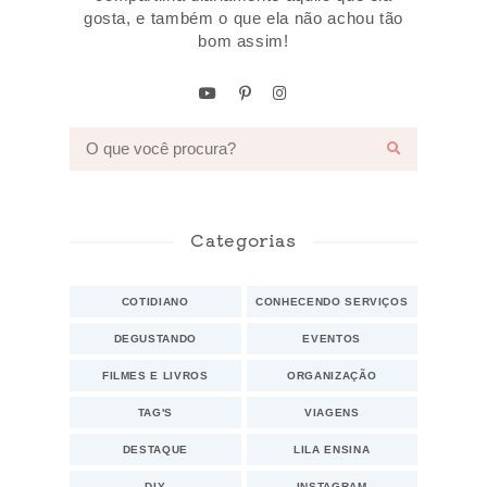
gosta, e também o que ela não achou tão
bom assim!
Categorias
COTIDIANO
CONHECENDO SERVIÇOS
DEGUSTANDO
EVENTOS
FILMES E LIVROS
ORGANIZAÇÃO
TAG'S
VIAGENS
DESTAQUE
LILA ENSINA
DIY
INSTAGRAM