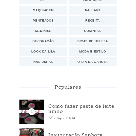
MAQUIAGEM
NAIL ART
PENTEADOS
RECEITA
MENINICE
COMPRAS
DECORAÇÃO
DICAS DE BELEZA
LOOK DA LILA
MODA E ESTILO
NAS UNHAS
O DIA DA GAROTA
Populares
Como fazer pasta de leite
ninho
18 . 04 . 2014
Inauguração Sephora