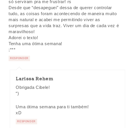
só serviram pra me frustrar! rs
Desde que “desapeguei” dessa de querer controlar
tudo, as coisas foram acontecendo de maneira muito
mais natural e acabei me permitindo viver as
surpresas que a vida traz. Viver um dia de cada vez é
maravilhoso!
Adorei o texto!
Tenha uma ótima semana!
;***
RESPONDER
Larissa Rehem
Obrigada Cibele!
“)
Uma ótima semana para ti também!
xD
RESPONDER