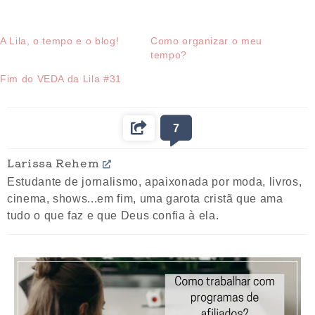
A Lila, o tempo e o blog!
Como organizar o meu
tempo?
Fim do VEDA da Lila #31
7
Larissa Rehem
Estudante de jornalismo, apaixonada por moda, livros,
cinema, shows...em fim, uma garota cristã que ama
tudo o que faz e que Deus confia à ela.