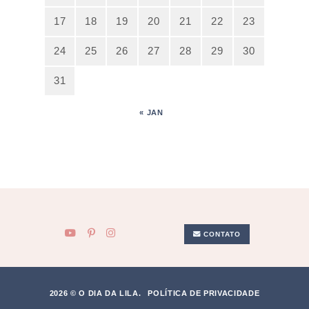
17
18
19
20
21
22
23
24
25
26
27
28
29
30
31
« JAN
CONTATO
2026 © O DIA DA LILA.
POLÍTICA DE PRIVACIDADE