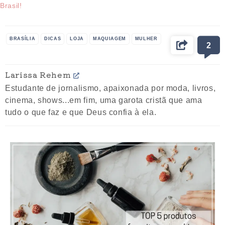
Brasil!
BRASÍLIA
DICAS
LOJA
MAQUIAGEM
MULHER
2
Larissa Rehem
Estudante de jornalismo, apaixonada por moda, livros,
cinema, shows...em fim, uma garota cristã que ama
tudo o que faz e que Deus confia à ela.