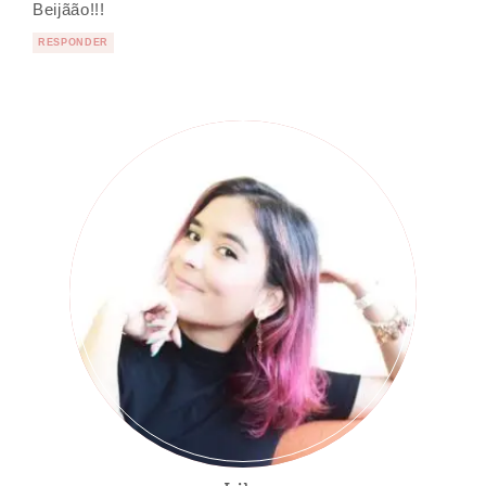
Beijãão!!!
RESPONDER