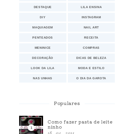
DESTAQUE
LILA ENSINA
DIY
INSTAGRAM
MAQUIAGEM
NAIL ART
PENTEADOS
RECEITA
MENINICE
COMPRAS
DECORAÇÃO
DICAS DE BELEZA
LOOK DA LILA
MODA E ESTILO
NAS UNHAS
O DIA DA GAROTA
Populares
Como fazer pasta de leite
ninho
18 . 04 . 2014