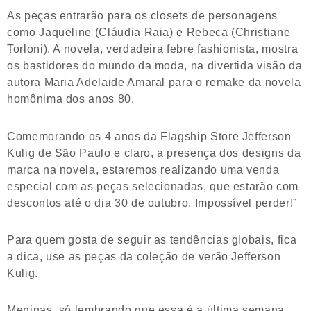
As peças entrarão para os closets de personagens
como Jaqueline (Cláudia Raia) e Rebeca (Christiane
Torloni). A novela, verdadeira febre fashionista, mostra
os bastidores do mundo da moda, na divertida visão da
autora Maria Adelaide Amaral para o remake da novela
homônima dos anos 80.
Comemorando os 4 anos da Flagship Store Jefferson
Kulig de São Paulo e claro, a presença dos designs da
marca na novela, estaremos realizando uma venda
especial com as peças selecionadas, que estarão com
descontos até o dia 30 de outubro. Impossível perder!”
Para quem gosta de seguir as tendências globais, fica
a dica, use as peças da coleção de verão Jefferson
Kulig.
Meninas, só lembrando que essa é a última semana