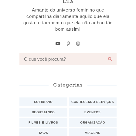
Lila
Amante do universo feminino que
compartilha diariamente aquilo que ela
gosta, e também o que ela não achou tão
bom assim!
Categorias
COTIDIANO
CONHECENDO SERVIÇOS
DEGUSTANDO
EVENTOS
FILMES E LIVROS
ORGANIZAÇÃO
TAG'S
VIAGENS