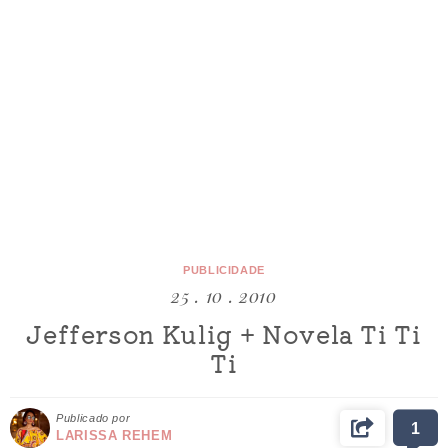
PUBLICIDADE
25 . 10 . 2010
Jefferson Kulig + Novela Ti Ti
Ti
Publicado por
1
LARISSA REHEM