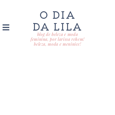
O DIA
DA LILA
blog de beleza e moda
feminina, por larissa rehem!
beleza, moda e meninice!