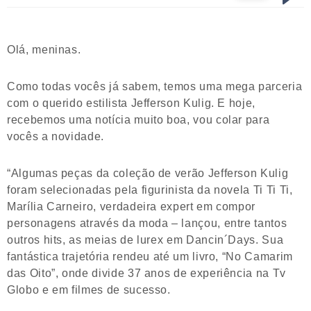
Olá, meninas.
Como todas vocês já sabem, temos uma mega parceria
com o querido estilista Jefferson Kulig. E hoje,
recebemos uma notícia muito boa, vou colar para
vocês a novidade.
“Algumas peças da coleção de verão Jefferson Kulig
foram selecionadas pela figurinista da novela Ti Ti Ti,
Marília Carneiro, verdadeira expert em compor
personagens através da moda – lançou, entre tantos
outros hits, as meias de lurex em Dancin´Days. Sua
fantástica trajetória rendeu até um livro, “No Camarim
das Oito”, onde divide 37 anos de experiência na Tv
Globo e em filmes de sucesso.