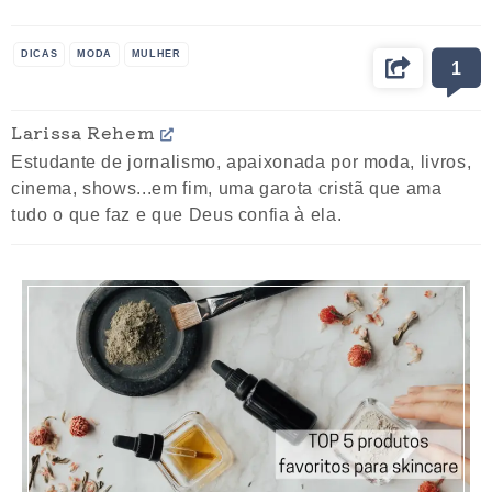
DICAS
MODA
MULHER
1
Larissa Rehem
Estudante de jornalismo, apaixonada por moda, livros,
cinema, shows...em fim, uma garota cristã que ama
tudo o que faz e que Deus confia à ela.