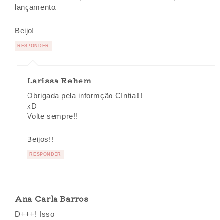
lançamento.
Beijo!
RESPONDER
Larissa Rehem
Obrigada pela informção Cíntia!!!
xD
Volte sempre!!
Beijos!!
RESPONDER
Ana Carla Barros
D+++! Isso!