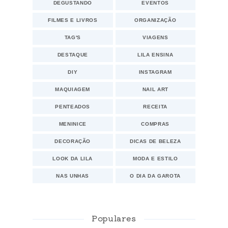
DEGUSTANDO
EVENTOS
FILMES E LIVROS
ORGANIZAÇÃO
TAG'S
VIAGENS
DESTAQUE
LILA ENSINA
DIY
INSTAGRAM
MAQUIAGEM
NAIL ART
PENTEADOS
RECEITA
MENINICE
COMPRAS
DECORAÇÃO
DICAS DE BELEZA
LOOK DA LILA
MODA E ESTILO
NAS UNHAS
O DIA DA GAROTA
Populares