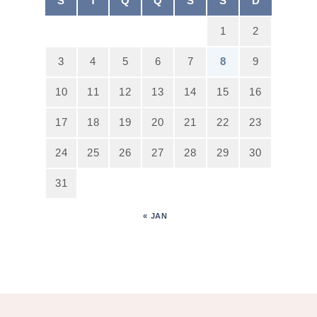
S
T
Q
Q
S
S
D
1
2
3
4
5
6
7
8
9
10
11
12
13
14
15
16
17
18
19
20
21
22
23
24
25
26
27
28
29
30
31
« JAN