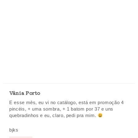
Vânia Porto
E esse mês, eu vi no catálogo, está em promoção 4
pincéis, + uma sombra, + 1 batom por 37 e uns
quebradinhos e eu, claro, pedi pra mim.
bjks