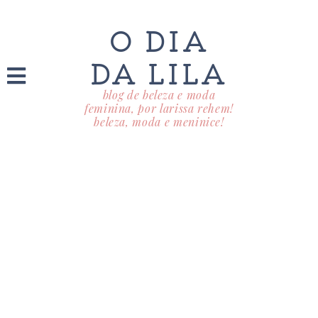
O DIA
DA LILA
blog de beleza e moda
feminina, por larissa rehem!
beleza, moda e meninice!