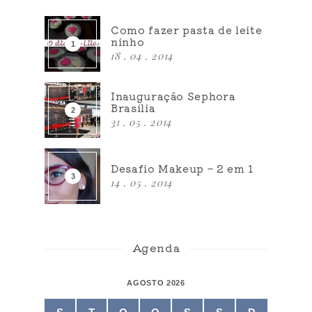
Como fazer pasta de leite
ninho
18 . 04 . 2014
Inauguração Sephora
Brasília
31 . 05 . 2014
Desafio Makeup – 2 em 1
14 . 05 . 2014
Agenda
AGOSTO 2026