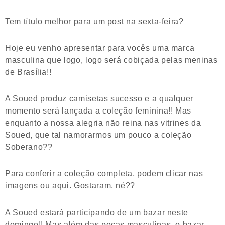
Tem título melhor para um post na sexta-feira?
Hoje eu venho apresentar para vocês uma marca
masculina que logo, logo será cobiçada pelas meninas
de Brasília!!
A Soued produz camisetas sucesso e a qualquer
momento será lançada a coleção feminina!! Mas
enquanto a nossa alegria não reina nas vitrines da
Soued, que tal namorarmos um pouco a coleção
Soberano??
Para conferir a coleção completa, podem clicar nas
imagens ou aqui. Gostaram, né??
A Soued estará participando de um bazar neste
domingo!! Mas além das peças masculinas, o bazar