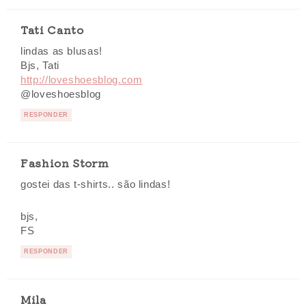
Tati Canto
lindas as blusas!
Bjs, Tati
http://loveshoesblog.com
@loveshoesblog
RESPONDER
Fashion Storm
gostei das t-shirts.. são lindas!
bjs,
FS
RESPONDER
Mila