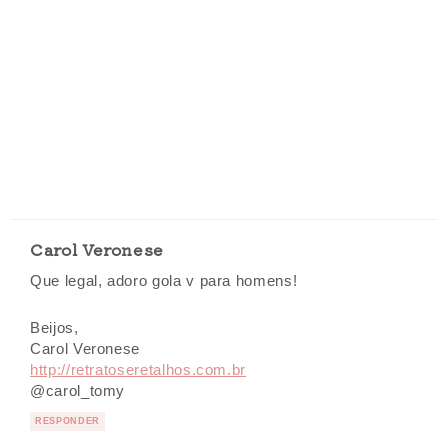
Carol Veronese
Que legal, adoro gola v para homens!
Beijos,
Carol Veronese
http://retratoseretalhos.com.br
@carol_tomy
RESPONDER