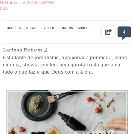
GIG Inverno 2016 | SPFW
20A
BRASÍLIA
DICAS
EVENTO
HOMENS
MODA
4
Larissa Rehem
Estudante de jornalismo, apaixonada por moda, livros,
cinema, shows...em fim, uma garota cristã que ama
tudo o que faz e que Deus confia à ela.