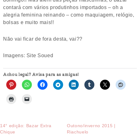
contará com vários produtinhos importados – oh a
alegria feminina reinando – como maquiagem, relógio,
bolsas e muito mais!!
Não vai ficar de fora desta, vai??
Imagens: Site Soued
Achou legal? Avisa para as amigas!
14° edição: Bazar Extra
Outono/inverno 2015 |
Chique
Riachuelo