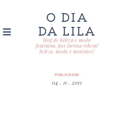
O DIA
DA LILA
blog de beleza e moda
feminina, por larissa rehem!
beleza, moda e meninice!
PUBLICIDADE
04 . 11 . 2011