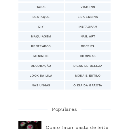
TAG'S
VIAGENS
DESTAQUE
LILA ENSINA
DIY
INSTAGRAM
MAQUIAGEM
NAIL ART
PENTEADOS
RECEITA
MENINICE
COMPRAS
DECORAÇÃO
DICAS DE BELEZA
LOOK DA LILA
MODA E ESTILO
NAS UNHAS
O DIA DA GAROTA
Populares
Como fazer pasta de leite