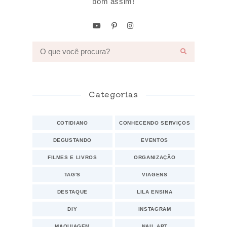
bom assim!
Categorias
COTIDIANO
CONHECENDO SERVIÇOS
DEGUSTANDO
EVENTOS
FILMES E LIVROS
ORGANIZAÇÃO
TAG'S
VIAGENS
DESTAQUE
LILA ENSINA
DIY
INSTAGRAM
MAQUIAGEM
NAIL ART