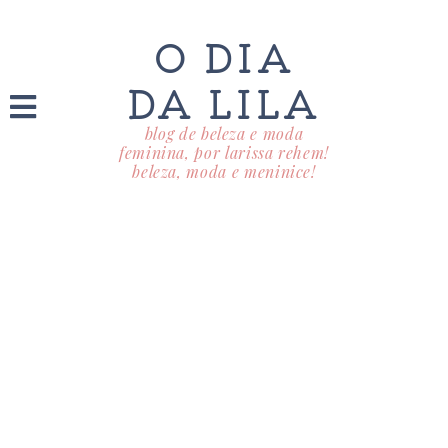
O DIA
DA LILA
blog de beleza e moda
feminina, por larissa rehem!
beleza, moda e meninice!