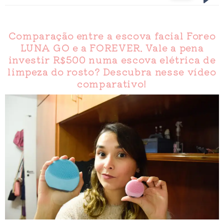
Comparação entre a escova facial Foreo
LUNA GO e a FOREVER. Vale a pena
investir R$500 numa escova elétrica de
limpeza do rosto? Descubra nesse vídeo
comparativo!