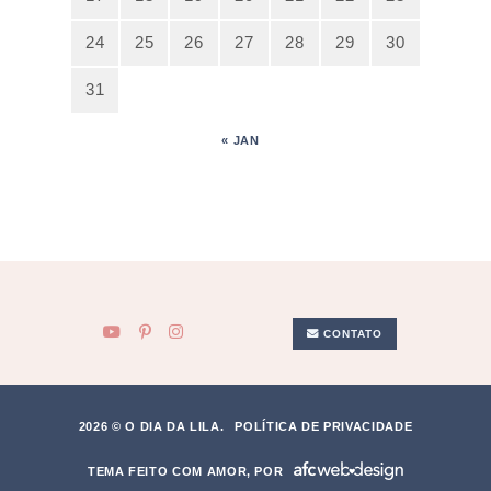
24
25
26
27
28
29
30
31
« JAN
CONTATO
2026 © O DIA DA LILA.
POLÍTICA DE PRIVACIDADE
TEMA FEITO COM AMOR, POR