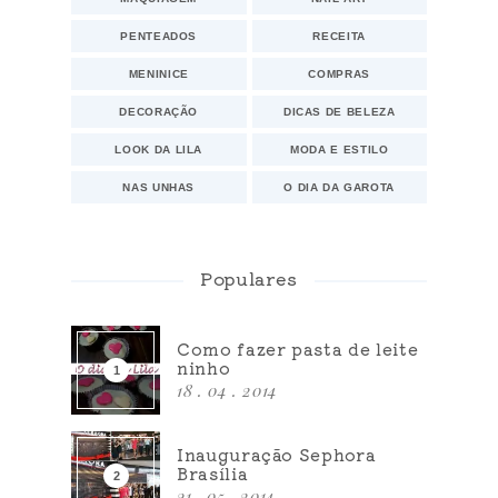
PENTEADOS
RECEITA
MENINICE
COMPRAS
DECORAÇÃO
DICAS DE BELEZA
LOOK DA LILA
MODA E ESTILO
NAS UNHAS
O DIA DA GAROTA
Populares
Como fazer pasta de leite
ninho
18 . 04 . 2014
Inauguração Sephora
Brasília
31 . 05 . 2014