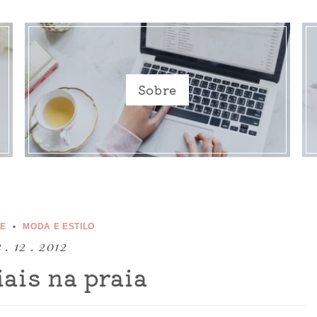
Sobre
CE
MODA E ESTILO
 . 12 . 2012
ais na praia