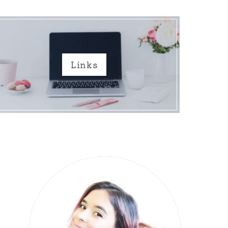
Links