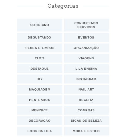
Categorias
CONHECENDO
COTIDIANO
SERVIÇOS
DEGUSTANDO
EVENTOS
FILMES E LIVROS
ORGANIZAÇÃO
TAG'S
VIAGENS
DESTAQUE
LILA ENSINA
DIY
INSTAGRAM
MAQUIAGEM
NAIL ART
PENTEADOS
RECEITA
MENINICE
COMPRAS
DECORAÇÃO
DICAS DE BELEZA
LOOK DA LILA
MODA E ESTILO