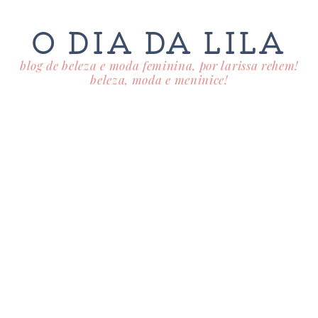
O DIA DA LILA
blog de beleza e moda feminina, por larissa rehem!
beleza, moda e meninice!