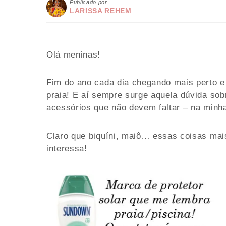
Publicado por
LARISSA REHEM
Olá meninas!
Fim do ano cada dia chegando mais perto e 
praia! E aí sempre surge aquela dúvida sob
acessórios que não devem faltar – na minha
Claro que biquíni, maiô… essas coisas mai
interessa!