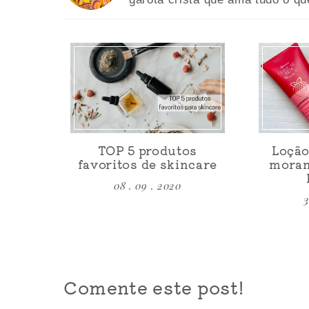
TOP 5 produtos
Loção
favoritos de skincare
moran
08 . 09 . 2020
3
Comente este post!