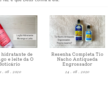
 hidratante de
Resenha Completa Tio
go e leite da O
Nacho Antiqueda
Boticário
Engrossador
1 . 08 . 2020
24 . 08 . 2020