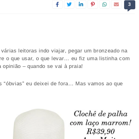
3
várias leitoras indo viajar, pegar um bronzeado na
re o que usar, o que levar… eu fiz uma listinha com
 opinião – quando se vai à praia!
s “óbvias” eu deixei de fora… Mas vamos ao que