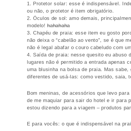
Protetor solar: esse é indispensável. I
ou não, o protetor é item obrigatório.
Óculos de sol: amo demais, principalmen
modelo!
hahahaha
Chapéu de praia: esse item eu gosto por
não deixa o “cabelão ao vento”, se é que m
não é legal abafar o couro cabeludo com u
Saída de praia: nesse quesito eu abuso
lugares não é permitido a entrada apenas 
uma blusinha na bolsa de praia. Mas sabe,
diferentes de usá-las: como vestido, saia,
Bom meninas, de acessórios que levo para a
de me maquiar para sair do hotel e ir para 
estou dizendo para a viagem – produtos par
E para vocês: o que é indispensável na pra