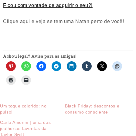
Ficou com vontade de adquirir o seu?!
Clique aqui e veja se tem uma Natan perto de você!
Achou legal? Avisa para as amigas!
Um toque colorido: no
Black Friday: descontos e
pulso!
consumo consciente
Carla Amorim | uma das
joalherias favoritas da
Taylor Swift