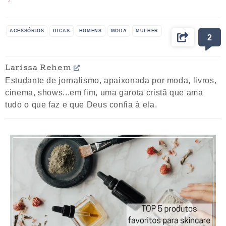
ACESSÓRIOS
DICAS
HOMENS
MODA
MULHER
2
Larissa Rehem
Estudante de jornalismo, apaixonada por moda, livros,
cinema, shows...em fim, uma garota cristã que ama
tudo o que faz e que Deus confia à ela.