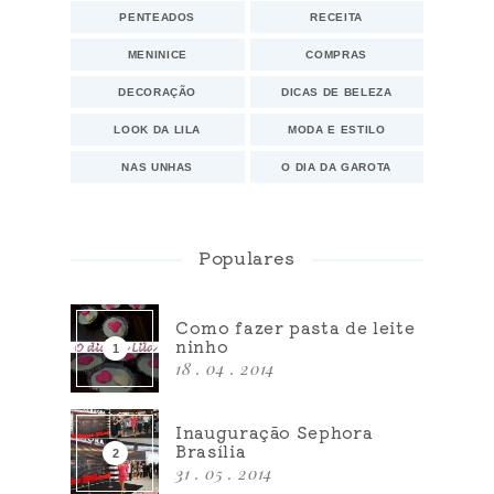
PENTEADOS
RECEITA
MENINICE
COMPRAS
DECORAÇÃO
DICAS DE BELEZA
LOOK DA LILA
MODA E ESTILO
NAS UNHAS
O DIA DA GAROTA
Populares
Como fazer pasta de leite
ninho
18 . 04 . 2014
Inauguração Sephora
Brasília
31 . 05 . 2014