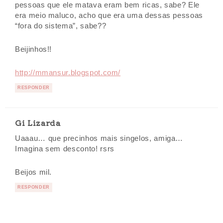
pessoas que ele matava eram bem ricas, sabe? Ele
era meio maluco, acho que era uma dessas pessoas
“fora do sistema”, sabe??
Beijinhos!!
http://mmansur.blogspot.com/
RESPONDER
Gi Lizarda
Uaaau… que precinhos mais singelos, amiga…
Imagina sem desconto! rsrs
Beijos mil.
RESPONDER