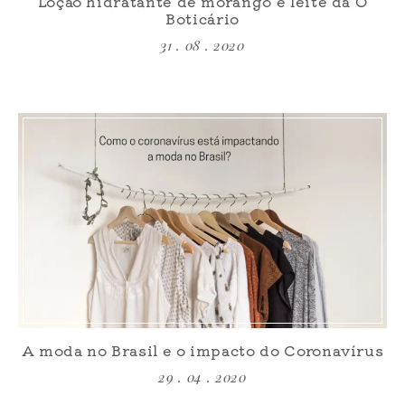
Loção hidratante de morango e leite da O
Boticário
31 . 08 . 2020
A moda no Brasil e o impacto do Coronavírus
29 . 04 . 2020