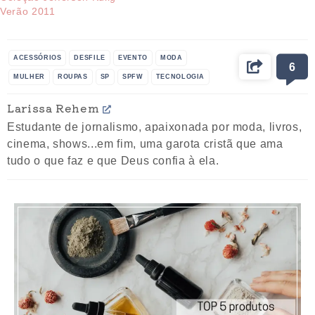
Verão 2011
ACESSÓRIOS
DESFILE
EVENTO
MODA
6
MULHER
ROUPAS
SP
SPFW
TECNOLOGIA
Larissa Rehem
Estudante de jornalismo, apaixonada por moda, livros,
cinema, shows...em fim, uma garota cristã que ama
tudo o que faz e que Deus confia à ela.