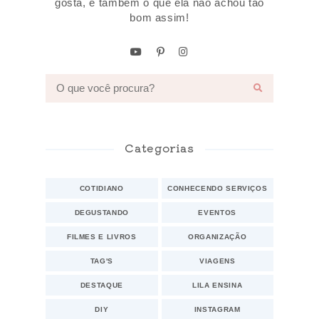
gosta, e também o que ela não achou tão
bom assim!
Categorias
COTIDIANO
CONHECENDO SERVIÇOS
DEGUSTANDO
EVENTOS
FILMES E LIVROS
ORGANIZAÇÃO
TAG'S
VIAGENS
DESTAQUE
LILA ENSINA
DIY
INSTAGRAM