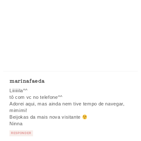
marinafaeda
Liiiiiila^^
tô com vc no telefone^^
Adorei aqui, mas ainda nem tive tempo de navegar,
mimimi!
Beijokas da mais nova visitante
Ninna
RESPONDER