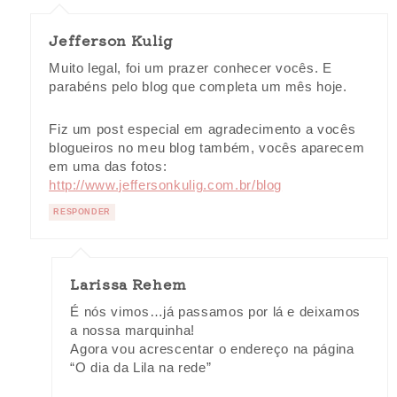
Jefferson Kulig
Muito legal, foi um prazer conhecer vocês. E
parabéns pelo blog que completa um mês hoje.
Fiz um post especial em agradecimento a vocês
blogueiros no meu blog também, vocês aparecem
em uma das fotos:
http://www.jeffersonkulig.com.br/blog
RESPONDER
Larissa Rehem
É nós vimos…já passamos por lá e deixamos
a nossa marquinha!
Agora vou acrescentar o endereço na página
“O dia da Lila na rede”