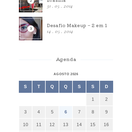
31 . 05 . 2014
Desafio Makeup – 2 em 1
14 . 05 . 2014
Agenda
AGOSTO 2026
S
T
Q
Q
S
S
D
1
2
3
4
5
6
7
8
9
10
11
12
13
14
15
16