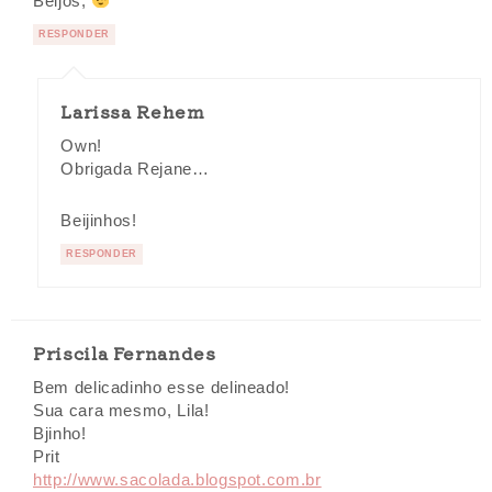
Beijos,
RESPONDER
Larissa Rehem
Own!
Obrigada Rejane…
Beijinhos!
RESPONDER
Priscila Fernandes
Bem delicadinho esse delineado!
Sua cara mesmo, Lila!
Bjinho!
Prit
http://www.sacolada.blogspot.com.br