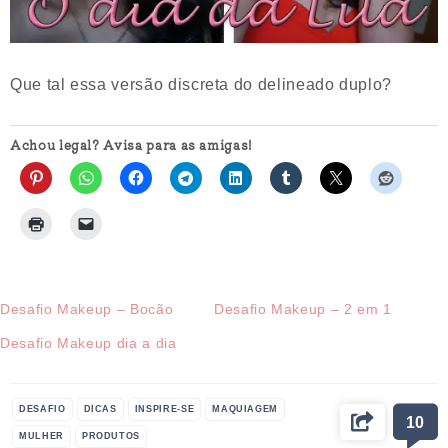
Que tal essa versão discreta do delineado duplo?
Achou legal? Avisa para as amigas!
Desafio Makeup – Bocão
Desafio Makeup – 2 em 1
Desafio Makeup dia a dia
DESAFIO
DICAS
INSPIRE-SE
MAQUIAGEM
10
MULHER
PRODUTOS