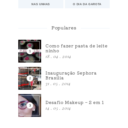
NAS UNHAS
O DIA DA GAROTA
Populares
Como fazer pasta de leite
ninho
18 . 04 . 2014
Inauguração Sephora
Brasília
31 . 05 . 2014
Desafio Makeup – 2 em 1
14 . 05 . 2014