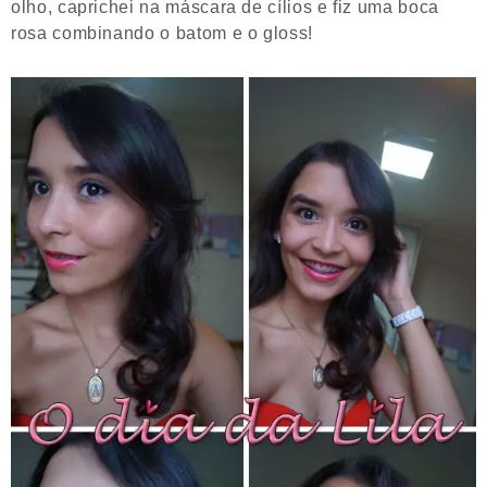
olho, caprichei na máscara de cílios e fiz uma boca
rosa combinando o batom e o gloss!