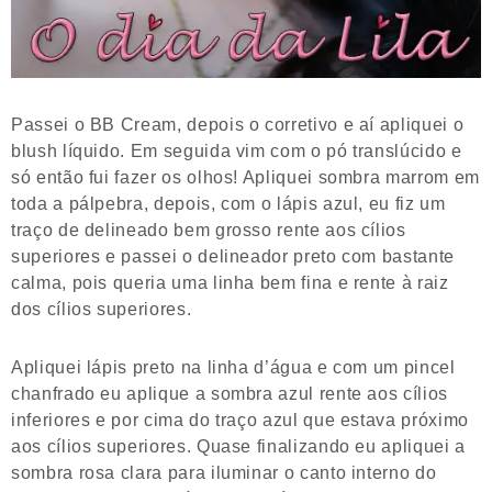
Passei o BB Cream, depois o corretivo e aí apliquei o
blush líquido. Em seguida vim com o pó translúcido e
só então fui fazer os olhos! Apliquei sombra marrom em
toda a pálpebra, depois, com o lápis azul, eu fiz um
traço de delineado bem grosso rente aos cílios
superiores e passei o delineador preto com bastante
calma, pois queria uma linha bem fina e rente à raiz
dos cílios superiores.
Apliquei lápis preto na linha d’água e com um pincel
chanfrado eu aplique a sombra azul rente aos cílios
inferiores e por cima do traço azul que estava próximo
aos cílios superiores. Quase finalizando eu apliquei a
sombra rosa clara para iluminar o canto interno do