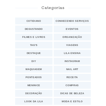
Categorias
COTIDIANO
CONHECENDO SERVIÇOS
DEGUSTANDO
EVENTOS
FILMES E LIVROS
ORGANIZAÇÃO
TAG'S
VIAGENS
DESTAQUE
LILA ENSINA
DIY
INSTAGRAM
MAQUIAGEM
NAIL ART
PENTEADOS
RECEITA
MENINICE
COMPRAS
DECORAÇÃO
DICAS DE BELEZA
LOOK DA LILA
MODA E ESTILO