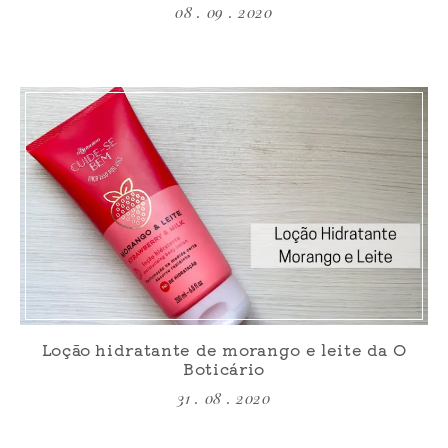
08 . 09 . 2020
Loção hidratante de morango e leite da O
Boticário
31 . 08 . 2020