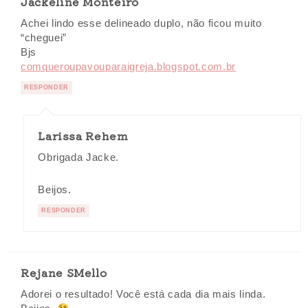
Jackeline Monteiro
Achei lindo esse delineado duplo, não ficou muito
“cheguei”
Bjs
comqueroupavouparaigreja.blogspot.com.br
RESPONDER
Larissa Rehem
Obrigada Jacke.
Beijos.
RESPONDER
Rejane SMello
Adorei o resultado! Você está cada dia mais linda.