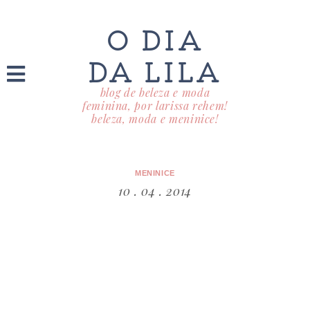
O DIA
DA LILA
blog de beleza e moda
feminina, por larissa rehem!
beleza, moda e meninice!
MENINICE
10 . 04 . 2014