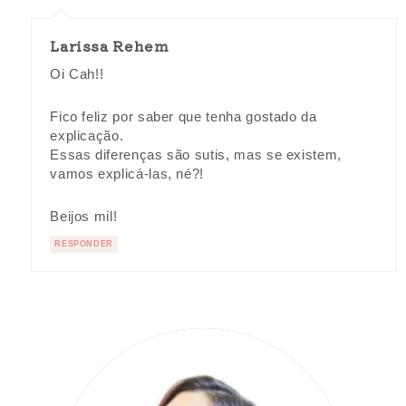
Larissa Rehem
Oi Cah!!
Fico feliz por saber que tenha gostado da
explicação.
Essas diferenças são sutis, mas se existem,
vamos explicá-las, né?!
Beijos mil!
RESPONDER