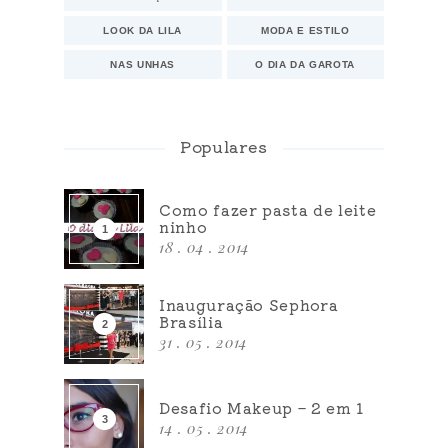
LOOK DA LILA
MODA E ESTILO
NAS UNHAS
O DIA DA GAROTA
Populares
Como fazer pasta de leite
ninho
18 . 04 . 2014
Inauguração Sephora
Brasília
31 . 05 . 2014
Desafio Makeup – 2 em 1
14 . 05 . 2014