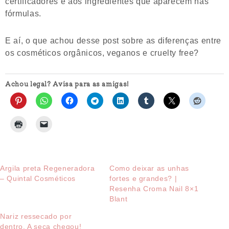
certificadores e aos ingredientes que aparecem nas
fórmulas.
E aí, o que achou desse post sobre as diferenças entre
os cosméticos orgânicos, veganos e cruelty free?
Achou legal? Avisa para as amigas!
Argila preta Regeneradora
Como deixar as unhas
– Quintal Cosméticos
fortes e grandes? |
Resenha Croma Nail 8×1
Blant
Nariz ressecado por
dentro. A seca chegou!