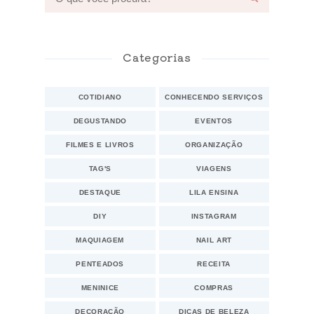
Categorias
COTIDIANO
CONHECENDO SERVIÇOS
DEGUSTANDO
EVENTOS
FILMES E LIVROS
ORGANIZAÇÃO
TAG'S
VIAGENS
DESTAQUE
LILA ENSINA
DIY
INSTAGRAM
MAQUIAGEM
NAIL ART
PENTEADOS
RECEITA
MENINICE
COMPRAS
DECORAÇÃO
DICAS DE BELEZA