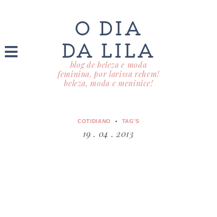
O DIA
DA LILA
blog de beleza e moda
feminina, por larissa rehem!
beleza, moda e meninice!
COTIDIANO
TAG'S
19 . 04 . 2013