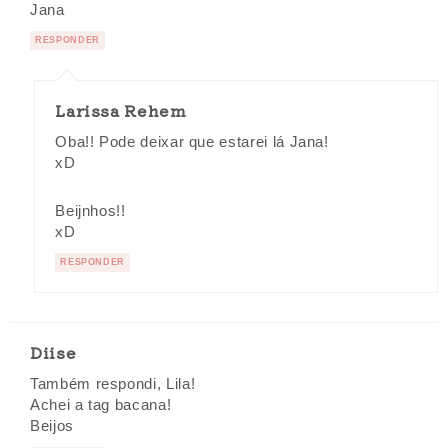
Jana
RESPONDER
Larissa Rehem
Oba!! Pode deixar que estarei lá Jana!
xD
Beijnhos!!
xD
RESPONDER
Diise
Também respondi, Lila!
Achei a tag bacana!
Beijos