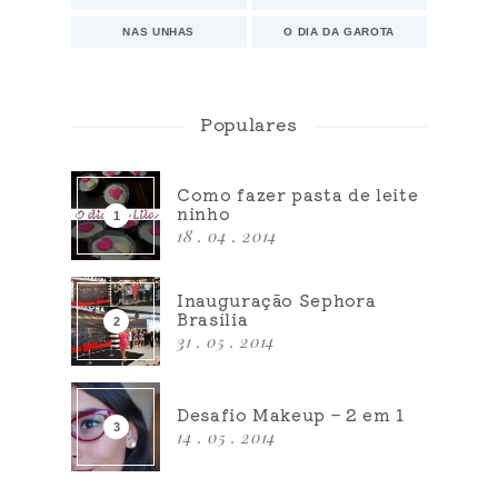
NAS UNHAS
O DIA DA GAROTA
Populares
Como fazer pasta de leite
ninho
18 . 04 . 2014
Inauguração Sephora
Brasília
31 . 05 . 2014
Desafio Makeup – 2 em 1
14 . 05 . 2014