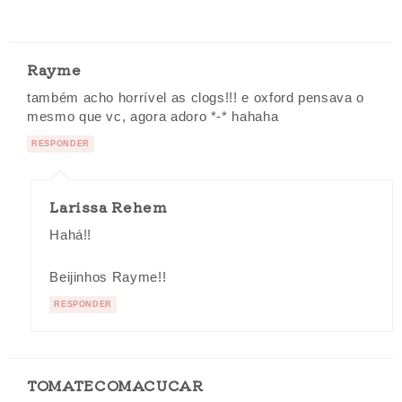
Rayme
também acho horrível as clogs!!! e oxford pensava o
mesmo que vc, agora adoro *-* hahaha
RESPONDER
Larissa Rehem
Hahá!!
Beijinhos Rayme!!
RESPONDER
TOMATECOMACUCAR