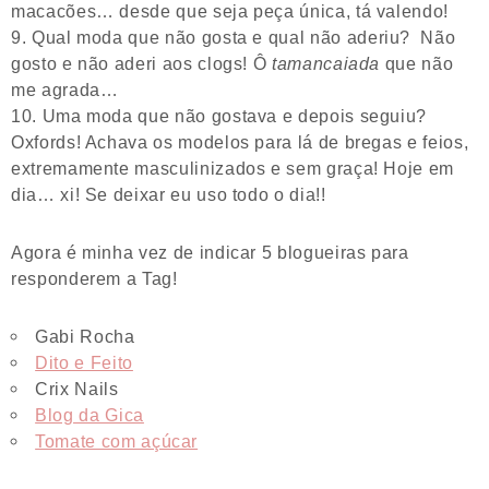
macacões… desde que seja peça única, tá valendo!
Qual moda que não gosta e qual não aderiu? Não
gosto e não aderi aos clogs! Ô
tamancaiada
que não
me agrada…
Uma moda que não gostava e depois seguiu?
Oxfords! Achava os modelos para lá de bregas e feios,
extremamente masculinizados e sem graça! Hoje em
dia… xi! Se deixar eu uso todo o dia!!
Agora é minha vez de indicar 5 blogueiras para
responderem a Tag!
Gabi Rocha
Dito e Feito
Crix Nails
Blog da Gica
Tomate com açúcar