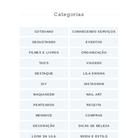
Categorias
COTIDIANO
CONHECENDO SERVIÇOS
DEGUSTANDO
EVENTOS
FILMES E LIVROS
ORGANIZAÇÃO
TAG'S
VIAGENS
DESTAQUE
LILA ENSINA
DIY
INSTAGRAM
MAQUIAGEM
NAIL ART
PENTEADOS
RECEITA
MENINICE
COMPRAS
DECORAÇÃO
DICAS DE BELEZA
LOOK DA LILA
MODA E ESTILO