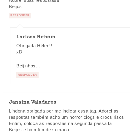
Adorei suas respostas!!
Beijos
RESPONDER
Larissa Rehem
Obrigada Hélen!!
xD
Beijinhos…
RESPONDER
Janaína Valadares
Lindona obrigada por me indicar essa tag. Adorei as
respostas também acho um horror clogs e crocs risos
Enfim, coloca as respostas na segunda passa lá
Beijos e bom fim de semana