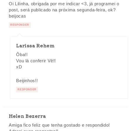
Oi Lilinha, obrigada por me indicar <3, já programei o
post, será publicado na próxima segunda-feira, ok?
beijocas
RESPONDER
Larissa Rehem
Ôba!!
Vou lá conferir Vê!!
xD
Beijinhos!!
RESPONDER
Helen Bezerra
Amiga fico feliz que tenha gostado e respondido!