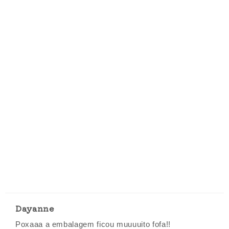
Dayanne
Poxaaa a embalagem ficou muuuuito fofa!!