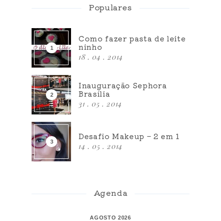
Populares
Como fazer pasta de leite
ninho
18 . 04 . 2014
Inauguração Sephora
Brasília
31 . 05 . 2014
Desafio Makeup – 2 em 1
14 . 05 . 2014
Agenda
AGOSTO 2026