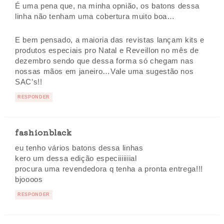
É uma pena que, na minha opnião, os batons dessa
linha não tenham uma cobertura muito boa…
E bem pensado, a maioria das revistas lançam kits e
produtos especiais pro Natal e Reveillon no mês de
dezembro sendo que dessa forma só chegam nas
nossas mãos em janeiro…Vale uma sugestão nos
SAC’s!!
RESPONDER
fashionblack
eu tenho vários batons dessa linhas
kero um dessa edição especiiiiiiial
procura uma revendedora q tenha a pronta entrega!!!
bjoooos
RESPONDER