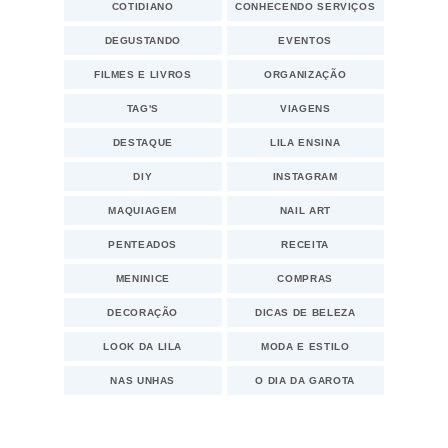
COTIDIANO
CONHECENDO SERVIÇOS
DEGUSTANDO
EVENTOS
FILMES E LIVROS
ORGANIZAÇÃO
TAG'S
VIAGENS
DESTAQUE
LILA ENSINA
DIY
INSTAGRAM
MAQUIAGEM
NAIL ART
PENTEADOS
RECEITA
MENINICE
COMPRAS
DECORAÇÃO
DICAS DE BELEZA
LOOK DA LILA
MODA E ESTILO
NAS UNHAS
O DIA DA GAROTA