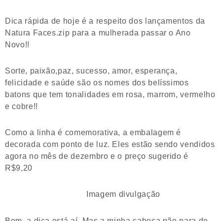
Dica rápida de hoje é a respeito dos lançamentos da
Natura Faces.zip para a mulherada passar o Ano
Novo!!
Sorte, paixão,paz, sucesso, amor, esperança,
felicidade e saúde são os nomes dos belíssimos
batons que tem tonalidades em rosa, marrom, vermelho
e cobre!!
Como a linha é comemorativa, a embalagem é
decorada com ponto de luz. Eles estão sendo vendidos
agora no mês de dezembro e o preço sugerido é
R$9,20
Imagem divulgação
Bom, a dica está aí. Mas a minha cabeça não para de