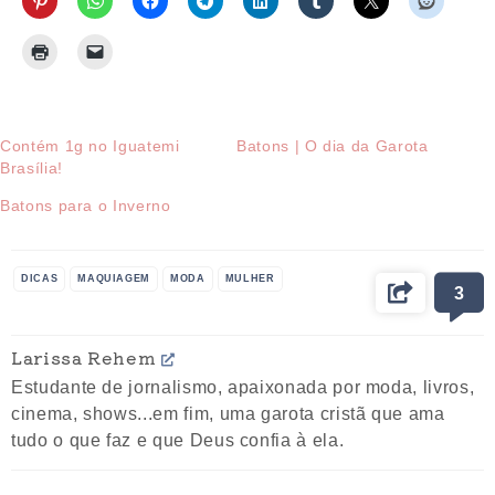
Contém 1g no Iguatemi
Batons | O dia da Garota
Brasília!
Batons para o Inverno
DICAS
MAQUIAGEM
MODA
MULHER
3
Larissa Rehem
Estudante de jornalismo, apaixonada por moda, livros,
cinema, shows...em fim, uma garota cristã que ama
tudo o que faz e que Deus confia à ela.