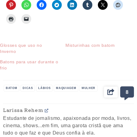
Glosses que uso no
Misturinhas com batom
Inverno
Batons para usar durante o
frio
BATOM
DICAS
LÁBIOS
MAQUIAGEM
MULHER
8
Larissa Rehem
Estudante de jornalismo, apaixonada por moda, livros,
cinema, shows...em fim, uma garota cristã que ama
tudo o que faz e que Deus confia à ela.