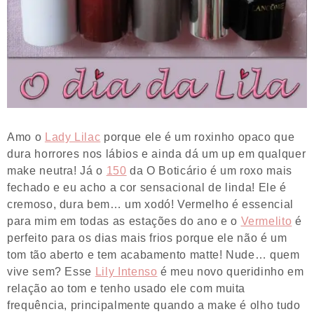
Amo o
Lady Lilac
porque ele é um roxinho opaco que
dura horrores nos lábios e ainda dá um up em qualquer
make neutra! Já o
150
da O Boticário é um roxo mais
fechado e eu acho a cor sensacional de linda! Ele é
cremoso, dura bem… um xodó! Vermelho é essencial
para mim em todas as estações do ano e o
Vermelito
é
perfeito para os dias mais frios porque ele não é um
tom tão aberto e tem acabamento matte! Nude… quem
vive sem? Esse
Lily Intenso
é meu novo queridinho em
relação ao tom e tenho usado ele com muita
frequência, principalmente quando a make é olho tudo