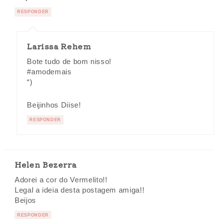
RESPONDER
Larissa Rehem
Bote tudo de bom nisso!
#amodemais
“)
Beijinhos Diise!
RESPONDER
Helen Bezerra
Adorei a cor do Vermelito!!
Legal a ideia desta postagem amiga!!
Beijos
RESPONDER