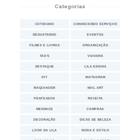
Categorias
COTIDIANO
CONHECENDO SERVIÇOS
DEGUSTANDO
EVENTOS
FILMES E LIVROS
ORGANIZAÇÃO
TAG'S
VIAGENS
DESTAQUE
LILA ENSINA
DIY
INSTAGRAM
MAQUIAGEM
NAIL ART
PENTEADOS
RECEITA
MENINICE
COMPRAS
DECORAÇÃO
DICAS DE BELEZA
LOOK DA LILA
MODA E ESTILO