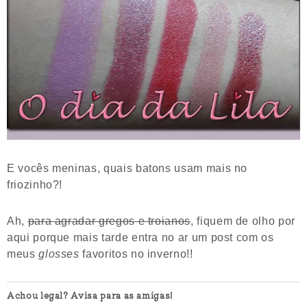
E vocês meninas, quais batons usam mais no
friozinho?!
Ah,
para agradar gregos e troianos
, fiquem de olho por
aqui porque mais tarde entra no ar um post com os
meus
glosses
favoritos no inverno!!
Achou legal? Avisa para as amigas!