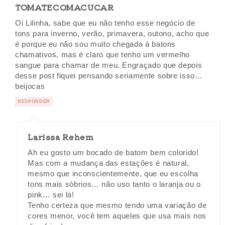
TOMATECOMACUCAR
Oi Lilinha, sabe que eu não tenho esse negócio de
tons para inverno, verão, primavera, outono, acho que
é porque eu não sou muito chegada à batons
chamativos, mas é claro que tenho um vermelho
sangue para chamar de meu. Engraçado que depois
desse post fiquei pensando seriamente sobre isso…
beijocas
RESPONDER
Larissa Rehem
Ah eu gosto um bocado de batom bem colorido!
Mas com a mudança das estações é natural,
mesmo que inconscientemente, que eu escolha
tons mais sóbrios… não uso tanto o laranja ou o
pink… sei lá!
Tenho certeza que mesmo tendo uma variação de
cores menor, você tem aqueles que usa mais nos