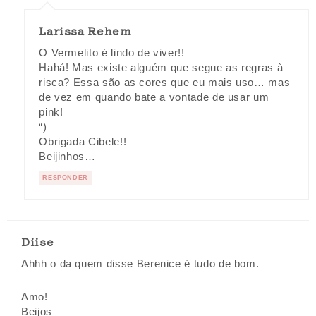
Larissa Rehem
O Vermelito é lindo de viver!!
Hahá! Mas existe alguém que segue as regras à
risca? Essa são as cores que eu mais uso… mas
de vez em quando bate a vontade de usar um
pink!
“)
Obrigada Cibele!!
Beijinhos…
RESPONDER
Diise
Ahhh o da quem disse Berenice é tudo de bom.
Amo!
Beijos