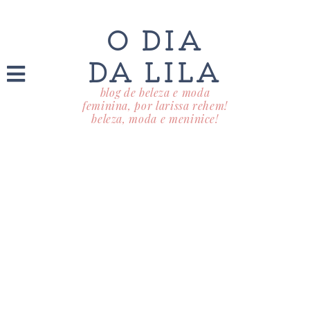
O DIA
DA LILA
blog de beleza e moda
feminina, por larissa rehem!
beleza, moda e meninice!