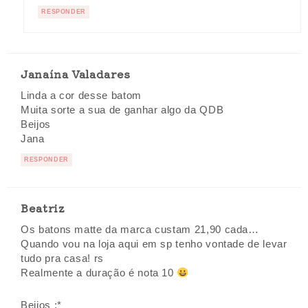
RESPONDER
Janaína Valadares
Linda a cor desse batom
Muita sorte a sua de ganhar algo da QDB
Beijos
Jana
RESPONDER
Beatriz
Os batons matte da marca custam 21,90 cada…
Quando vou na loja aqui em sp tenho vontade de levar
tudo pra casa! rs
Realmente a duração é nota 10
Beijos :*