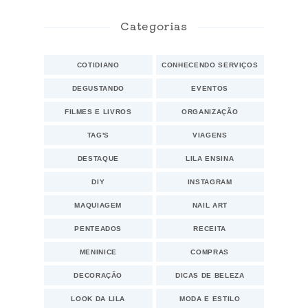
Categorias
COTIDIANO
CONHECENDO SERVIÇOS
DEGUSTANDO
EVENTOS
FILMES E LIVROS
ORGANIZAÇÃO
TAG'S
VIAGENS
DESTAQUE
LILA ENSINA
DIY
INSTAGRAM
MAQUIAGEM
NAIL ART
PENTEADOS
RECEITA
MENINICE
COMPRAS
DECORAÇÃO
DICAS DE BELEZA
LOOK DA LILA
MODA E ESTILO