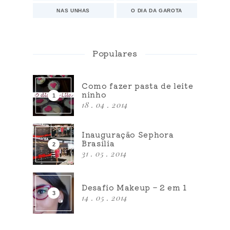
NAS UNHAS
O DIA DA GAROTA
Populares
Como fazer pasta de leite
ninho
18 . 04 . 2014
Inauguração Sephora
Brasília
31 . 05 . 2014
Desafio Makeup – 2 em 1
14 . 05 . 2014