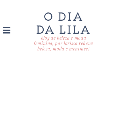
O DIA
DA LILA
blog de beleza e moda
feminina, por larissa rehem!
beleza, moda e meninice!