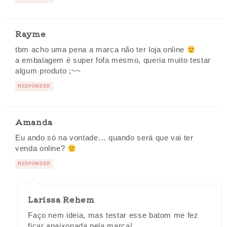
Rayme
tbm acho uma pena a marca não ter loja online
a embalagem é super fofa mesmo, queria muito testar
algum produto ;~~
RESPONDER
Amanda
Eu ando só na vontade… quando será que vai ter
venda online?
RESPONDER
Larissa Rehem
Faço nem ideia, mas testar esse batom me fez
ficar apaixonada pela marca!