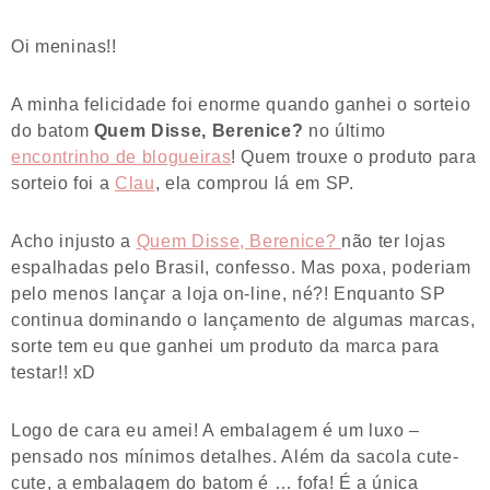
Oi meninas!!
A minha felicidade foi enorme quando ganhei o sorteio
do batom
Quem Disse, Berenice?
no último
encontrinho de blogueiras
! Quem trouxe o produto para
sorteio foi a
Clau
, ela comprou lá em SP.
Acho injusto a
Quem Disse, Berenice?
não ter lojas
espalhadas pelo Brasil, confesso. Mas poxa, poderiam
pelo menos lançar a loja on-line, né?! Enquanto SP
continua dominando o lançamento de algumas marcas,
sorte tem eu que ganhei um produto da marca para
testar!! xD
Logo de cara eu amei! A embalagem é um luxo –
pensado nos mínimos detalhes. Além da sacola cute-
cute, a embalagem do batom é … fofa! É a única