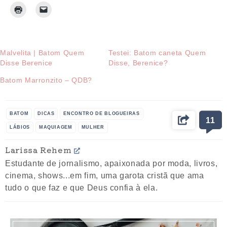
Malvelita | Batom Quem
Testei: Batom caneta Quem
Disse Berenice
Disse, Berenice?
Batom Marronzito – QDB?
BATOM
DICAS
ENCONTRO DE BLOGUEIRAS
11
LÁBIOS
MAQUIAGEM
MULHER
QUEM DISSE BERENICE?
Larissa Rehem
Estudante de jornalismo, apaixonada por moda, livros,
cinema, shows...em fim, uma garota cristã que ama
tudo o que faz e que Deus confia à ela.