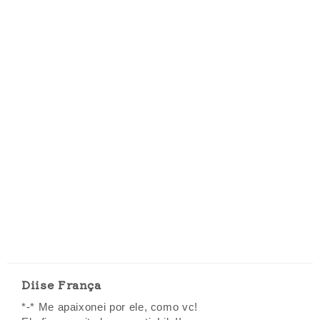
Diise França
*-* Me apaixonei por ele, como vc!