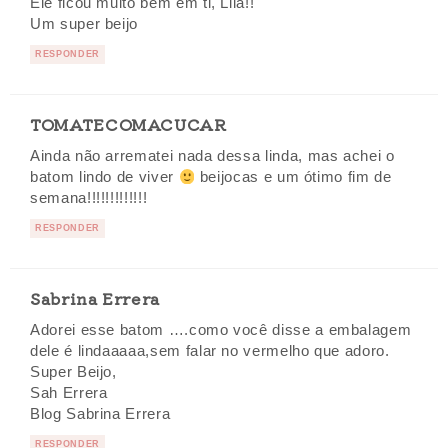
Ele ficou muito bem em ti, Lila!!
Um super beijo
RESPONDER
TOMATECOMACUCAR
Ainda não arrematei nada dessa linda, mas achei o
batom lindo de viver
beijocas e um ótimo fim de
semana!!!!!!!!!!!!!
RESPONDER
Sabrina Errera
Adorei esse batom ….como você disse a embalagem
dele é lindaaaaa,sem falar no vermelho que adoro.
Super Beijo,
Sah Errera
Blog Sabrina Errera
RESPONDER