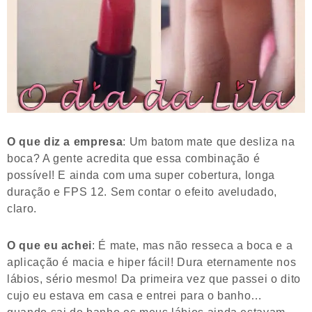
O que diz a empresa
: Um batom mate que desliza na
boca? A gente acredita que essa combinação é
possível! E ainda com uma super cobertura, longa
duração e FPS 12. Sem contar o efeito aveludado,
claro.
O que eu achei
: É mate, mas não resseca a boca e a
aplicação é macia e hiper fácil! Dura eternamente nos
lábios, sério mesmo! Da primeira vez que passei o dito
cujo eu estava em casa e entrei para o banho…
quando sai do banho os meus lábios ainda estavam