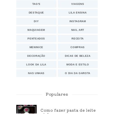
TAG'S
VIAGENS
DESTAQUE
LILA ENSINA
DIY
INSTAGRAM
MAQUIAGEM
NAIL ART
PENTEADOS
RECEITA
MENINICE
COMPRAS
DECORAÇÃO
DICAS DE BELEZA
LOOK DA LILA
MODA E ESTILO
NAS UNHAS
O DIA DA GAROTA
Populares
Como fazer pasta de leite