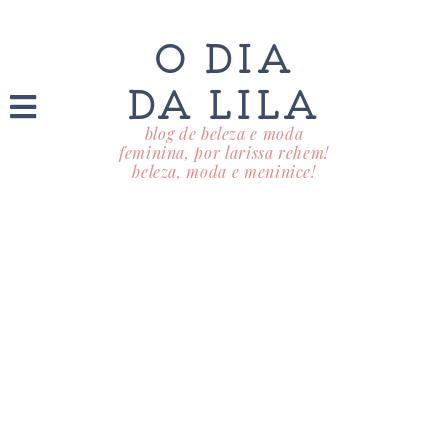
O DIA
DA LILA
blog de beleza e moda
feminina, por larissa rehem!
beleza, moda e meninice!