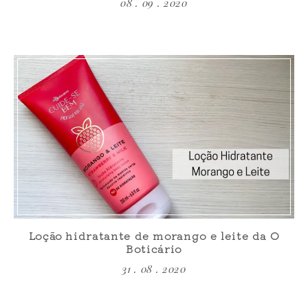
08 . 09 . 2020
Loção hidratante de morango e leite da O
Boticário
31 . 08 . 2020