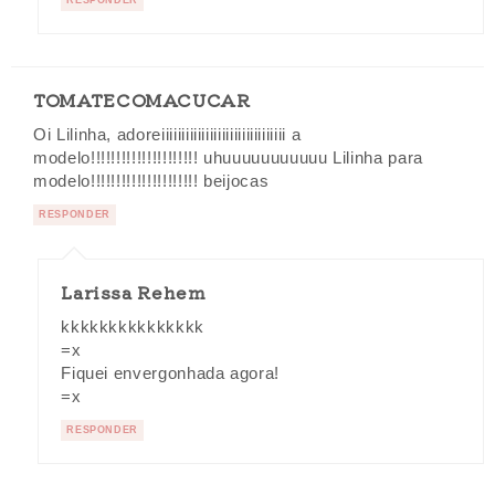
TOMATECOMACUCAR
Oi Lilinha, adoreiiiiiiiiiiiiiiiiiiiiiiiiiiiiiii a
modelo!!!!!!!!!!!!!!!!!!!!! uhuuuuuuuuuuu Lilinha para
modelo!!!!!!!!!!!!!!!!!!!!! beijocas
RESPONDER
Larissa Rehem
kkkkkkkkkkkkkkk
=x
Fiquei envergonhada agora!
=x
RESPONDER