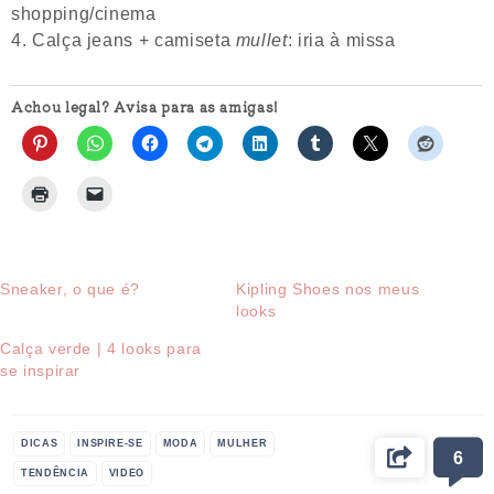
shopping/cinema
Calça jeans + camiseta
mullet
: iria à missa
Achou legal? Avisa para as amigas!
Sneaker, o que é?
Kipling Shoes nos meus
looks
Calça verde | 4 looks para
se inspirar
DICAS
INSPIRE-SE
MODA
MULHER
6
TENDÊNCIA
VIDEO