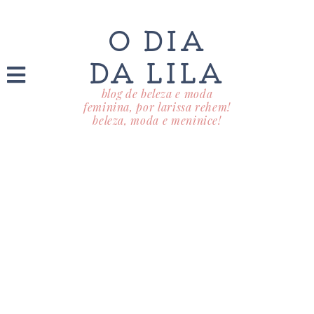
O DIA
DA LILA
blog de beleza e moda
feminina, por larissa rehem!
beleza, moda e meninice!