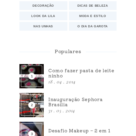
DECORAÇÃO
DICAS DE BELEZA
LOOK DA LILA
MODA E ESTILO
NAS UNHAS
O DIA DA GAROTA
Populares
Como fazer pasta de leite
ninho
18 . 04 . 2014
Inauguração Sephora
Brasília
31 . 05 . 2014
Desafio Makeup – 2 em 1