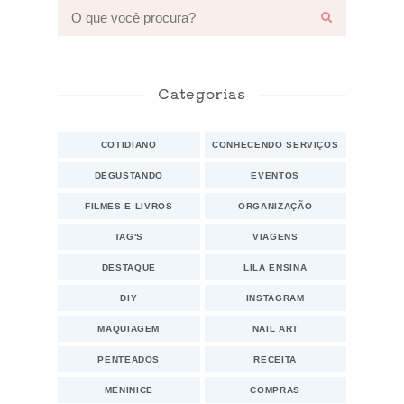
Categorias
COTIDIANO
CONHECENDO SERVIÇOS
DEGUSTANDO
EVENTOS
FILMES E LIVROS
ORGANIZAÇÃO
TAG'S
VIAGENS
DESTAQUE
LILA ENSINA
DIY
INSTAGRAM
MAQUIAGEM
NAIL ART
PENTEADOS
RECEITA
MENINICE
COMPRAS