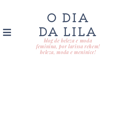
O DIA
DA LILA
blog de beleza e moda
feminina, por larissa rehem!
beleza, moda e meninice!