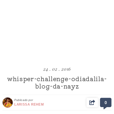
24 . 02 . 2016
whisper-challenge-odiadalila-
blog-da-nayz
Publicado por
0
LARISSA REHEM