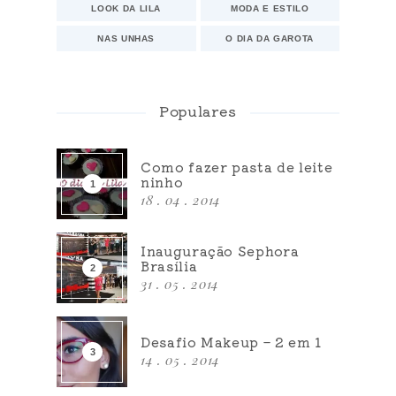
LOOK DA LILA
MODA E ESTILO
NAS UNHAS
O DIA DA GAROTA
Populares
Como fazer pasta de leite
ninho
18 . 04 . 2014
Inauguração Sephora
Brasília
31 . 05 . 2014
Desafio Makeup – 2 em 1
14 . 05 . 2014