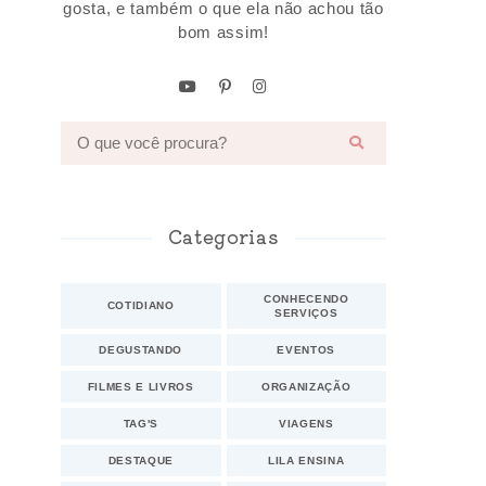
gosta, e também o que ela não achou tão
bom assim!
Categorias
CONHECENDO
COTIDIANO
SERVIÇOS
DEGUSTANDO
EVENTOS
FILMES E LIVROS
ORGANIZAÇÃO
TAG'S
VIAGENS
DESTAQUE
LILA ENSINA