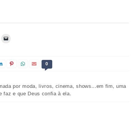
0
onada por moda, livros, cinema, shows...em fim, uma
e faz e que Deus confia à ela.