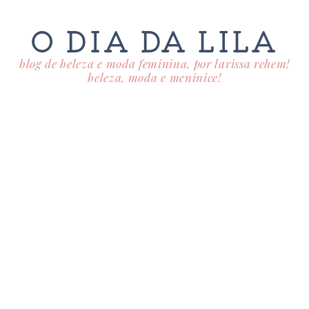
O DIA DA LILA
blog de beleza e moda feminina, por larissa rehem!
beleza, moda e meninice!