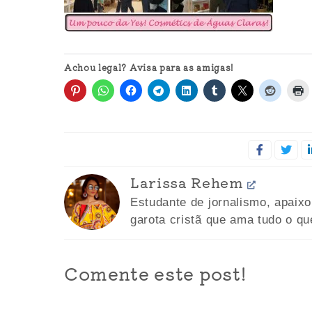
Achou legal? Avisa para as amigas!
Larissa Rehem
Estudante de jornalismo, apaix
garota cristã que ama tudo o qu
Comente este post!