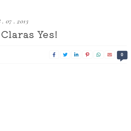
 . 07 . 2013
Claras Yes!
0