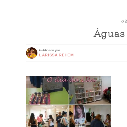
08
Águas 
Publicado por
LARISSA REHEM