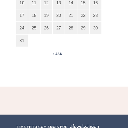
10
11
12
13
14
15
16
17
18
19
20
21
22
23
24
25
26
27
28
29
30
31
« JAN
TEMA FEITO COM AMOR, POR